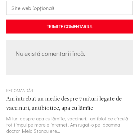
TRIMITE COMENTARIUL
Nu există comentarii încă.
RECOMANDĂRI
Am întrebat un medic despre 7 mituri legate de
vaccinuri, antibiotice, apa cu lămîie
Mituri despre apa cu lămîie, vaccinuri, antibiotice circulă
tot timpul pe marele internet. Am rugat-o pe doamna
doctor Mela Stanculete…