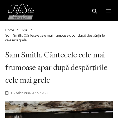
Home
/
Trăiri
/
Sam Smith. Cântecele cele mai frumoase apar după despărţirile
cele mai grele
Sam Smith. Cântecele cele mai
frumoase apar după despărţirile
cele mai grele
09 februarie 2015, 19:22