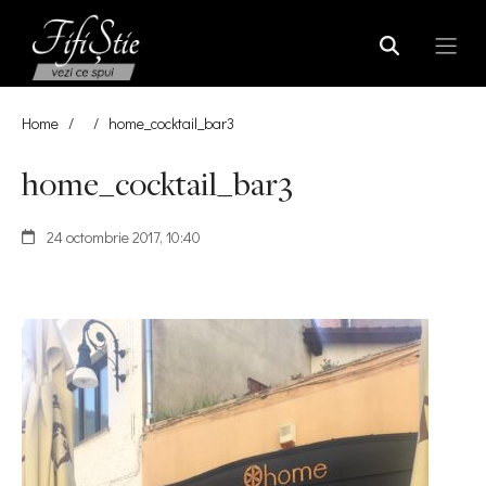
Home
/
/
home_cocktail_bar3
home_cocktail_bar3
24 octombrie 2017, 10:40