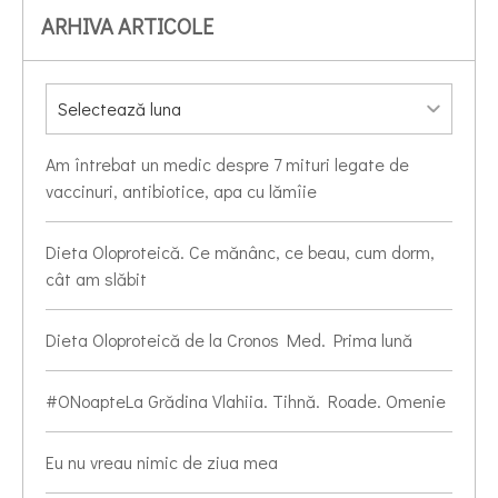
ARHIVA ARTICOLE
Am întrebat un medic despre 7 mituri legate de
vaccinuri, antibiotice, apa cu lămîie
Dieta Oloproteică. Ce mănânc, ce beau, cum dorm,
cât am slăbit
Dieta Oloproteică de la Cronos Med. Prima lună
#ONoapteLa Grădina Vlahiia. Tihnă. Roade. Omenie
Eu nu vreau nimic de ziua mea