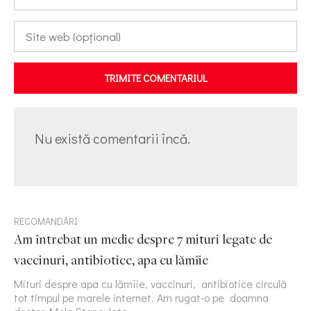
TRIMITE COMENTARIUL
Nu există comentarii încă.
RECOMANDĂRI
Am întrebat un medic despre 7 mituri legate de
vaccinuri, antibiotice, apa cu lămîie
Mituri despre apa cu lămîie, vaccinuri, antibiotice circulă
tot timpul pe marele internet. Am rugat-o pe doamna