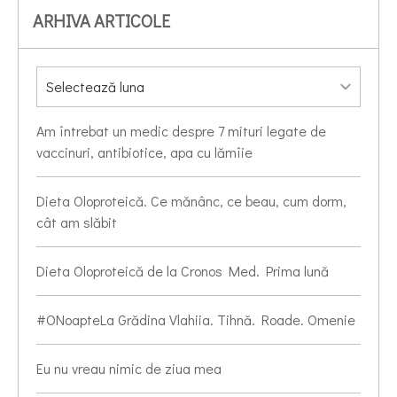
ARHIVA ARTICOLE
Am întrebat un medic despre 7 mituri legate de
vaccinuri, antibiotice, apa cu lămîie
Dieta Oloproteică. Ce mănânc, ce beau, cum dorm,
cât am slăbit
Dieta Oloproteică de la Cronos Med. Prima lună
#ONoapteLa Grădina Vlahiia. Tihnă. Roade. Omenie
Eu nu vreau nimic de ziua mea