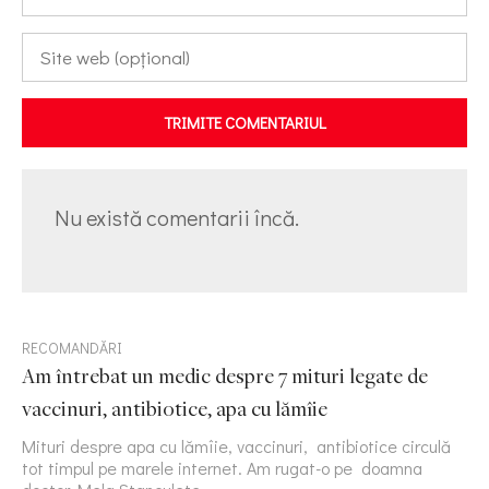
TRIMITE COMENTARIUL
Nu există comentarii încă.
RECOMANDĂRI
Am întrebat un medic despre 7 mituri legate de
vaccinuri, antibiotice, apa cu lămîie
Mituri despre apa cu lămîie, vaccinuri, antibiotice circulă
tot timpul pe marele internet. Am rugat-o pe doamna