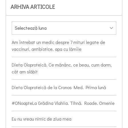
ARHIVA ARTICOLE
Am întrebat un medic despre 7 mituri legate de
vaccinuri, antibiotice, apa cu lămîie
Dieta Oloproteică. Ce mănânc, ce beau, cum dorm,
cât am slăbit
Dieta Oloproteică de la Cronos Med. Prima lună
#ONoapteLa Grădina Vlahiia. Tihnă. Roade. Omenie
Eu nu vreau nimic de ziua mea