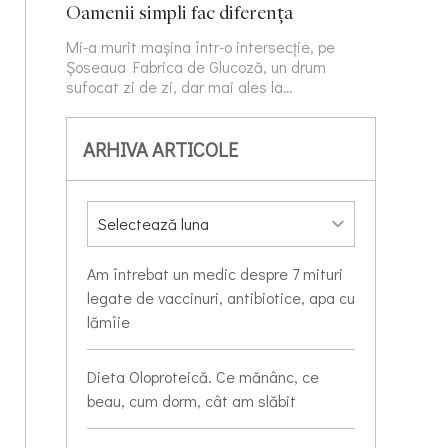
Oamenii simpli fac diferența
Mi-a murit mașina într-o intersecție, pe
Șoseaua Fabrica de Glucoză, un drum
sufocat zi de zi, dar mai ales la…
ARHIVA ARTICOLE
Am întrebat un medic despre 7 mituri
legate de vaccinuri, antibiotice, apa cu
lămîie
Dieta Oloproteică. Ce mănânc, ce
beau, cum dorm, cât am slăbit