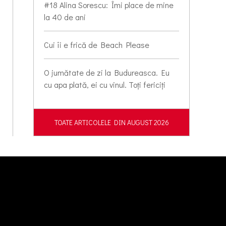
#18 Alina Sorescu: Îmi place de mine
la 40 de ani
Cui îi e frică de Beach Please
O jumătate de zi la Budureasca. Eu
cu apa plată, ei cu vinul. Toți fericiți
TOATE ARTICOLELE DIN AUGUST 2026