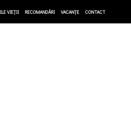
LE VIEŢII
RECOMANDĂRI
VACANȚE
CONTACT