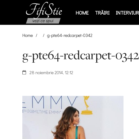
HOME
TRĂIRI
INTERVIURI
Home
/
/
g-pte64-redcarpet-0342
g-pte64-redcarpet-0342
28 noiembrie 2014, 12:12