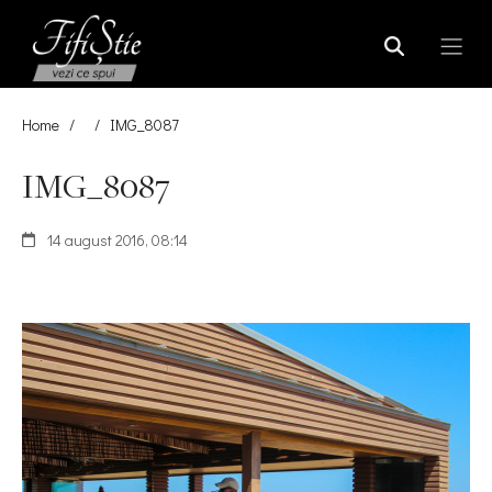
Home
/
/
IMG_8087
IMG_8087
14 august 2016, 08:14