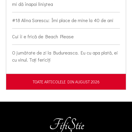
mi dă înapoi liniștea
#18 Alina Sorescu: Îmi place de mine la 40 de ani
Cui îi e frică de Beach Please
O jumătate de zi la Budureasca. Eu cu apa plată, ei
cu vinul. Toți fericiți
TOATE ARTICOLELE DIN AUGUST 2026