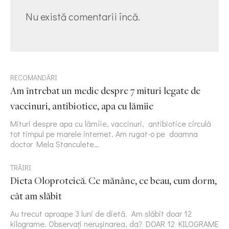
Nu există comentarii încă.
RECOMANDĂRI
Am întrebat un medic despre 7 mituri legate de
vaccinuri, antibiotice, apa cu lămîie
Mituri despre apa cu lămîie, vaccinuri, antibiotice circulă
tot timpul pe marele internet. Am rugat-o pe doamna
doctor Mela Stanculete…
TRĂIRI
Dieta Oloproteică. Ce mănânc, ce beau, cum dorm,
cât am slăbit
Au trecut aproape 3 luni de dietă. Am slăbit doar 12
kilograme. Observați nerușinarea, da? DOAR 12 KILOGRAME