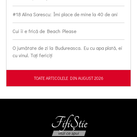
#18 Alina Sorescu: Îmi place de mine la 40 de ani
Cui îi e frică de Beach Please
O jumătate de zi la Budureasca. Eu cu apa plată, ei
cu vinul. Toți fericiți
TOATE ARTICOLELE DIN AUGUST 2026