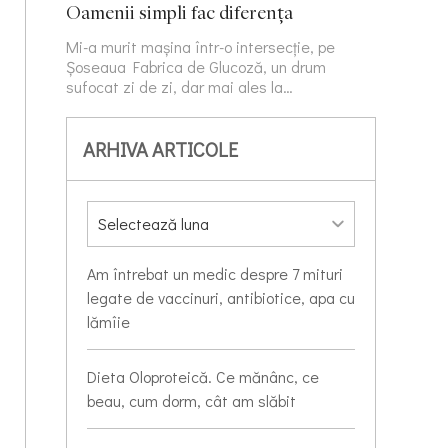
Oamenii simpli fac diferența
Mi-a murit mașina într-o intersecție, pe
Șoseaua Fabrica de Glucoză, un drum
sufocat zi de zi, dar mai ales la…
ARHIVA ARTICOLE
Am întrebat un medic despre 7 mituri
legate de vaccinuri, antibiotice, apa cu
lămîie
Dieta Oloproteică. Ce mănânc, ce
beau, cum dorm, cât am slăbit