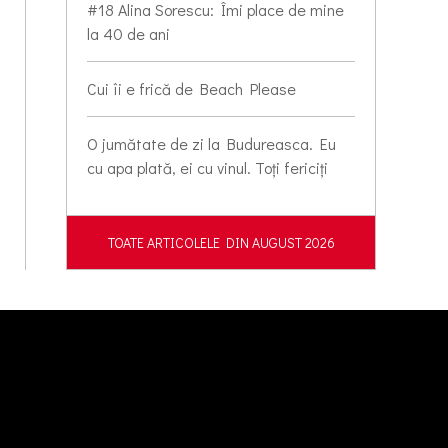
#18 Alina Sorescu: Îmi place de mine
la 40 de ani
Cui îi e frică de Beach Please
O jumătate de zi la Budureasca. Eu
cu apa plată, ei cu vinul. Toți fericiți
TOATE ARTICOLELE DIN AUGUST 2026