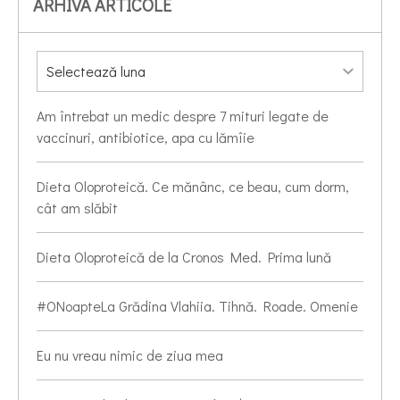
ARHIVA ARTICOLE
Am întrebat un medic despre 7 mituri legate de
vaccinuri, antibiotice, apa cu lămîie
Dieta Oloproteică. Ce mănânc, ce beau, cum dorm,
cât am slăbit
Dieta Oloproteică de la Cronos Med. Prima lună
#ONoapteLa Grădina Vlahiia. Tihnă. Roade. Omenie
Eu nu vreau nimic de ziua mea