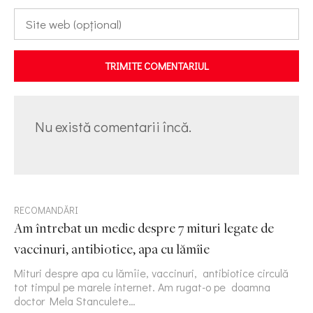
TRIMITE COMENTARIUL
Nu există comentarii încă.
RECOMANDĂRI
Am întrebat un medic despre 7 mituri legate de
vaccinuri, antibiotice, apa cu lămîie
Mituri despre apa cu lămîie, vaccinuri, antibiotice circulă
tot timpul pe marele internet. Am rugat-o pe doamna
doctor Mela Stanculete…