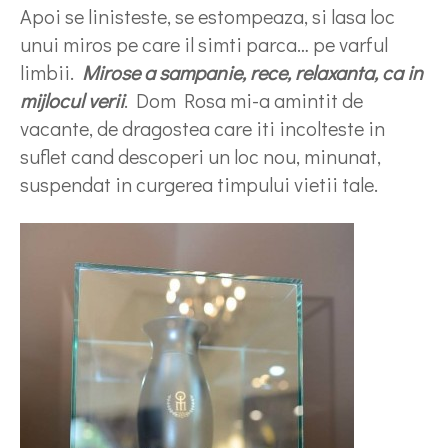
Apoi se linisteste, se estompeaza, si lasa loc
unui miros pe care il simti parca… pe varful
limbii.
Mirose a sampanie, rece, relaxanta, ca in
mijlocul verii
. Dom Rosa mi-a amintit de
vacante, de dragostea care iti incolteste in
suflet cand descoperi un loc nou, minunat,
suspendat in curgerea timpului vietii tale.