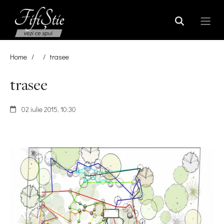
Home
/
/
trasee
trasee
02 iulie 2015, 10:30