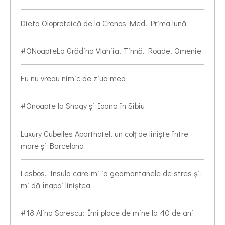
Dieta Oloproteică de la Cronos Med. Prima lună
#ONoapteLa Grădina Vlahiia. Tihnă. Roade. Omenie
Eu nu vreau nimic de ziua mea
#Onoapte la Shagy și Ioana în Sibiu
Luxury Cubelles Aparthotel, un colț de liniște între
mare și Barcelona
Lesbos. Insula care-mi ia geamantanele de stres și-
mi dă înapoi liniștea
#18 Alina Sorescu: Îmi place de mine la 40 de ani