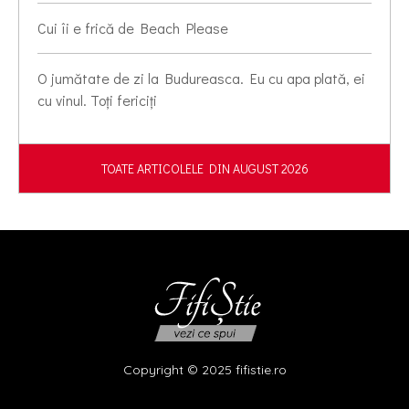
Cui îi e frică de Beach Please
O jumătate de zi la Budureasca. Eu cu apa plată, ei
cu vinul. Toți fericiți
TOATE ARTICOLELE DIN AUGUST 2026
Copyright © 2025 fifistie.ro