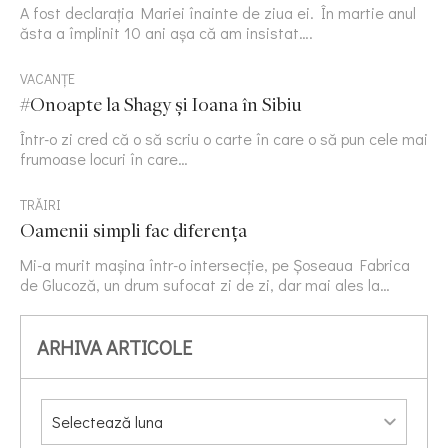
A fost declarația Mariei înainte de ziua ei. În martie anul
ăsta a împlinit 10 ani așa că am insistat….
VACANȚE
#Onoapte la Shagy și Ioana în Sibiu
Într-o zi cred că o să scriu o carte în care o să pun cele mai
frumoase locuri în care…
TRĂIRI
Oamenii simpli fac diferența
Mi-a murit mașina într-o intersecție, pe Șoseaua Fabrica
de Glucoză, un drum sufocat zi de zi, dar mai ales la…
ARHIVA ARTICOLE