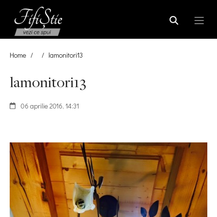
Home
/
/
lamonitori13
lamonitori13
06 aprilie 2016, 14:31