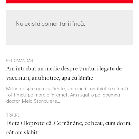
Nu există comentarii încă.
RECOMANDĂRI
Am întrebat un medic despre 7 mituri legate de
vaccinuri, antibiotice, apa cu lămîie
Mituri despre apa cu lămîie, vaccinuri, antibiotice circulă
tot timpul pe marele internet. Am rugat-o pe doamna
doctor Mela Stanculete…
TRĂIRI
Dieta Oloproteică. Ce mănânc, ce beau, cum dorm,
cât am slăbit