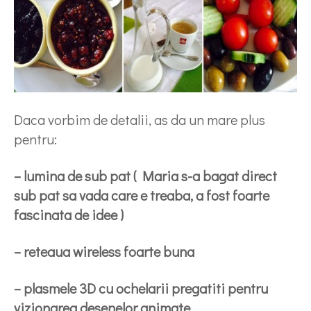
Daca vorbim de detalii, as da un mare plus
pentru:
– lumina de sub pat ( Maria s-a bagat direct
sub pat sa vada care e treaba, a fost foarte
fascinata de idee )
– reteaua wireless foarte buna
– plasmele 3D cu ochelarii pregatiti pentru
vizionarea desenelor animate