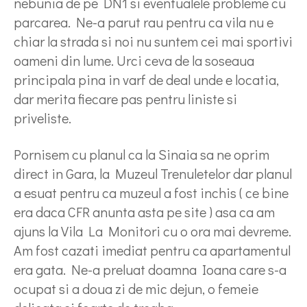
nebunia de pe DN1 si eventualele probleme cu
parcarea. Ne-a parut rau pentru ca vila nu e
chiar la strada si noi nu suntem cei mai sportivi
oameni din lume. Urci ceva de la soseaua
principala pina in varf de deal unde e locatia,
dar merita fiecare pas pentru liniste si
priveliste.
Pornisem cu planul ca la Sinaia sa ne oprim
direct in Gara, la Muzeul Trenuletelor dar planul
a esuat pentru ca muzeul a fost inchis ( ce bine
era daca CFR anunta asta pe site ) asa ca am
ajuns la Vila La Monitori cu o ora mai devreme.
Am fost cazati imediat pentru ca apartamentul
era gata. Ne-a preluat doamna Ioana care s-a
ocupat si a doua zi de mic dejun, o femeie