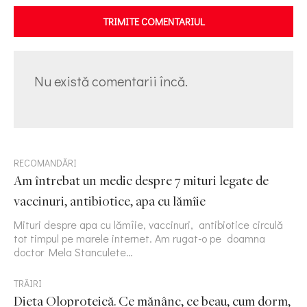
TRIMITE COMENTARIUL
Nu există comentarii încă.
RECOMANDĂRI
Am întrebat un medic despre 7 mituri legate de
vaccinuri, antibiotice, apa cu lămîie
Mituri despre apa cu lămîie, vaccinuri, antibiotice circulă
tot timpul pe marele internet. Am rugat-o pe doamna
doctor Mela Stanculete…
TRĂIRI
Dieta Oloproteică. Ce mănânc, ce beau, cum dorm,