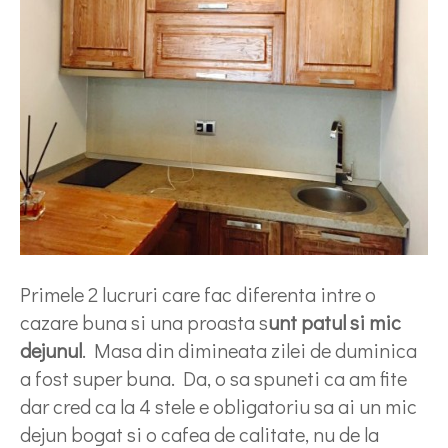
Primele 2 lucruri care fac diferenta intre o
cazare buna si una proasta s
unt patul si mic
dejunul
. Masa din dimineata zilei de duminica
a fost super buna. Da, o sa spuneti ca am fite
dar cred ca la 4 stele e obligatoriu sa ai un mic
dejun bogat si o cafea de calitate, nu de la