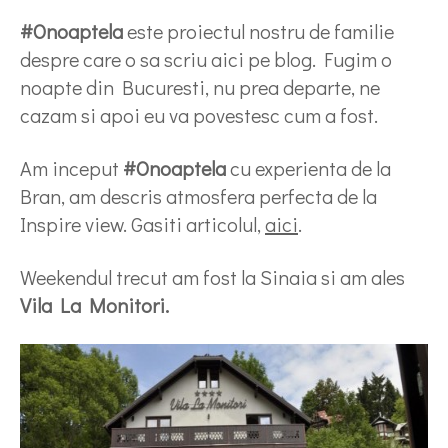
#Onoaptela
este proiectul nostru de familie
despre care o sa scriu aici pe blog. Fugim o
noapte din Bucuresti, nu prea departe, ne
cazam si apoi eu va povestesc cum a fost.
Am inceput
#Onoaptela
cu experienta de la
Bran, am descris atmosfera perfecta de la
Inspire view. Gasiti articolul,
aici
.
Weekendul trecut am fost la Sinaia si am ales
Vila La Monitori.