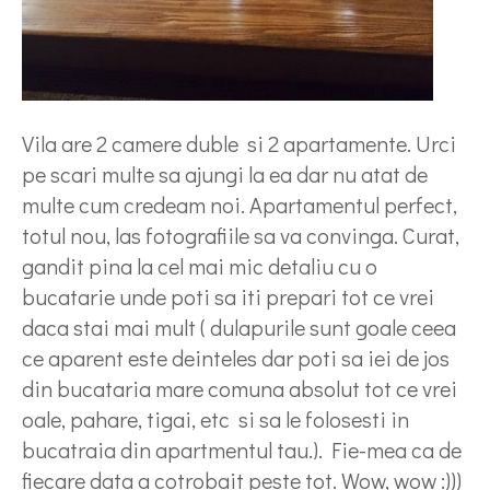
Vila are 2 camere duble si 2 apartamente. Urci
pe scari multe sa ajungi la ea dar nu atat de
multe cum credeam noi. Apartamentul perfect,
totul nou, las fotografiile sa va convinga. Curat,
gandit pina la cel mai mic detaliu cu o
bucatarie unde poti sa iti prepari tot ce vrei
daca stai mai mult ( dulapurile sunt goale ceea
ce aparent este deinteles dar poti sa iei de jos
din bucataria mare comuna absolut tot ce vrei
oale, pahare, tigai, etc si sa le folosesti in
bucatraia din apartmentul tau.). Fie-mea ca de
fiecare data a cotrobait peste tot. Wow, wow :)))