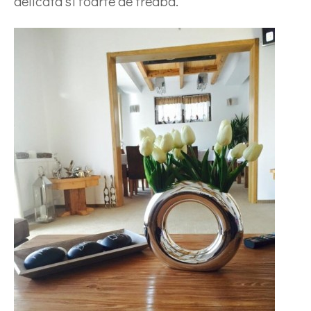
delicata si foarte de treaba.