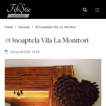
Home
/
Vacanțe
/
#Onoaptela Vila La Monitori
#Onoaptela Vila La Monitori
06 aprilie 2016, 14:48