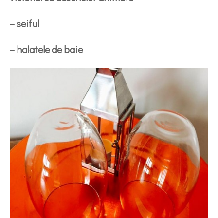
– seiful
– halatele de baie