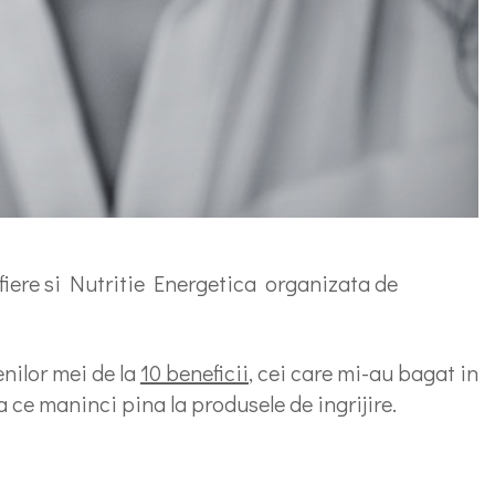
fiere si Nutritie Energetica organizata de
nilor mei de la
10 beneficii
, cei care mi-au bagat in
 ce maninci pina la produsele de ingrijire.