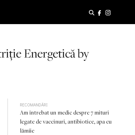
riţie Energetică by
RECOMANDĂRI
Am întrebat un medic despre 7 mituri
legate de vaccinuri, antibiotice, apa cu
lămîie