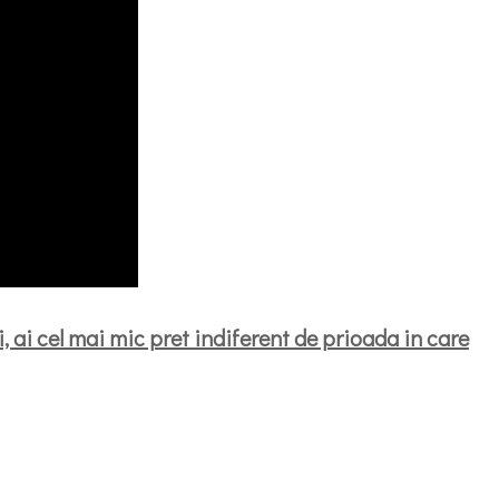
, ai cel mai mic pret indiferent de prioada in care
artajează