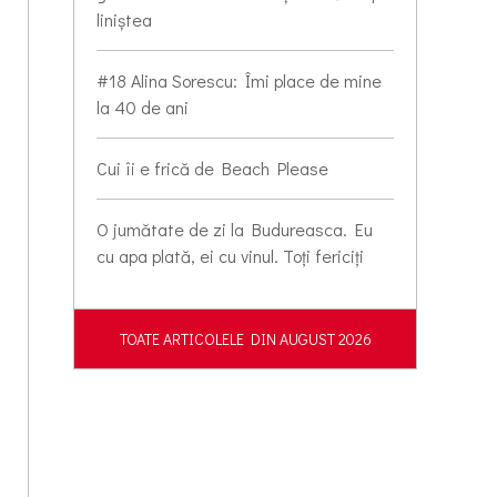
liniștea
#18 Alina Sorescu: Îmi place de mine
la 40 de ani
Cui îi e frică de Beach Please
O jumătate de zi la Budureasca. Eu
cu apa plată, ei cu vinul. Toți fericiți
TOATE ARTICOLELE DIN AUGUST 2026