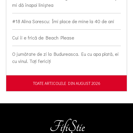
mi dă înapoi liniștea
#18 Alina Sorescu: Îmi place de mine la 40 de ani
Cui îi e frică de Beach Please
O jumătate de zi la Budureasca. Eu cu apa plată, ei
cu vinul. Toți fericiți
TOATE ARTICOLELE DIN AUGUST 2026