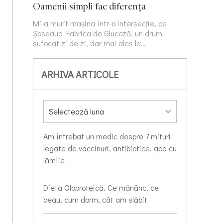
Oamenii simpli fac diferența
Mi-a murit mașina într-o intersecție, pe
Șoseaua Fabrica de Glucoză, un drum
sufocat zi de zi, dar mai ales la…
ARHIVA ARTICOLE
Am întrebat un medic despre 7 mituri
legate de vaccinuri, antibiotice, apa cu
lămîie
Dieta Oloproteică. Ce mănânc, ce
beau, cum dorm, cât am slăbit