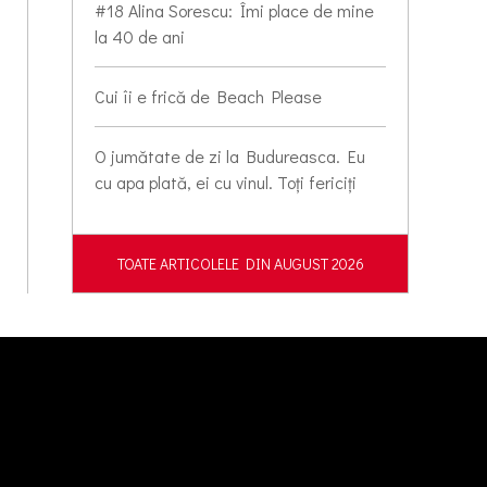
#18 Alina Sorescu: Îmi place de mine
la 40 de ani
Cui îi e frică de Beach Please
O jumătate de zi la Budureasca. Eu
cu apa plată, ei cu vinul. Toți fericiți
TOATE ARTICOLELE DIN AUGUST 2026