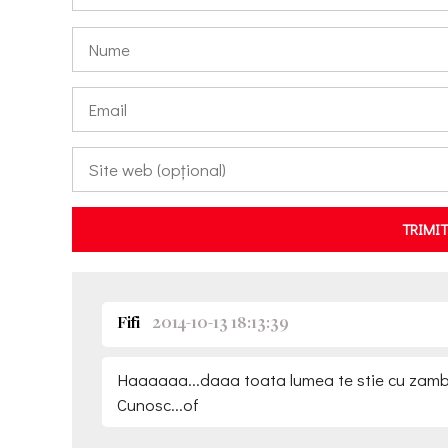
TRIMI
Fifi
2014-10-13 18:13:39
Haaaaaa...daaa toata lumea te stie cu zambet
Cunosc...of