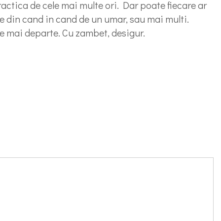
ractica de cele mai multe ori. Dar poate fiecare ar
ie din cand in cand de un umar, sau mai multi.
rge mai departe. Cu zambet, desigur.
artajează