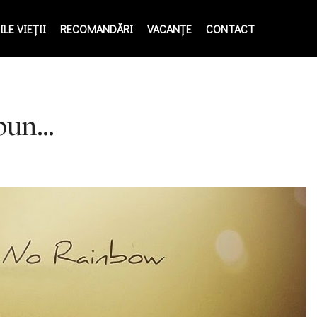
LE VIEŢII
RECOMANDĂRI
VACANȚE
CONTACT
spun…