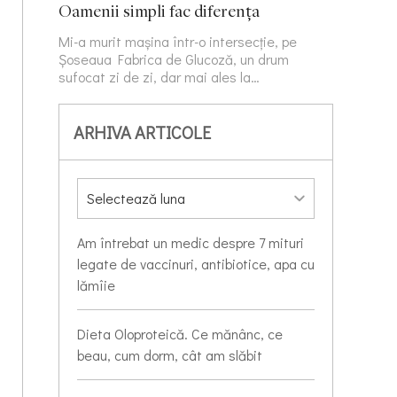
Oamenii simpli fac diferența
Mi-a murit mașina într-o intersecție, pe
Șoseaua Fabrica de Glucoză, un drum
sufocat zi de zi, dar mai ales la…
ARHIVA ARTICOLE
Am întrebat un medic despre 7 mituri
legate de vaccinuri, antibiotice, apa cu
lămîie
Dieta Oloproteică. Ce mănânc, ce
beau, cum dorm, cât am slăbit