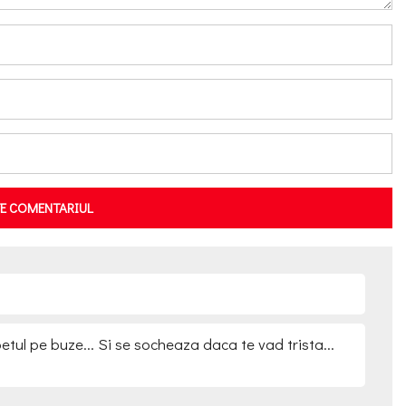
TE COMENTARIUL
ul pe buze... Si se socheaza daca te vad trista...