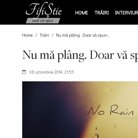
HOME
TRĂIRI
INTERVIURI
Home
/
Trăiri
/
Nu mă plâng. Doar vă spun…
Nu mă plâng. Doar vă 
08 octombrie 2014, 21:55