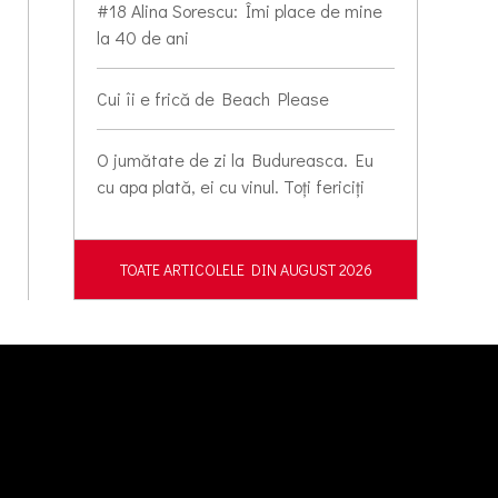
#18 Alina Sorescu: Îmi place de mine
la 40 de ani
Cui îi e frică de Beach Please
O jumătate de zi la Budureasca. Eu
cu apa plată, ei cu vinul. Toți fericiți
TOATE ARTICOLELE DIN AUGUST 2026