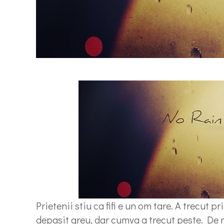
Prietenii stiu ca fifi e un om tare. A trecut p
depasit greu, dar cumva a trecut peste. De 