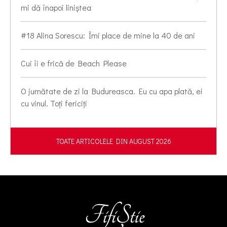
mi dă înapoi liniștea
#18 Alina Sorescu: Îmi place de mine la 40 de ani
Cui îi e frică de Beach Please
O jumătate de zi la Budureasca. Eu cu apa plată, ei
cu vinul. Toți fericiți
TOATE ARTICOLELE DIN AUGUST 2026