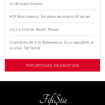
mi dă înapoi liniștea
#18 Alina Sorescu: Îmi place de mine la 40 de ani
Cui îi e frică de Beach Please
O jumătate de zi la Budureasca. Eu cu apa plată, ei
cu vinul. Toți fericiți
TOATE ARTICOLELE DIN AUGUST 2026