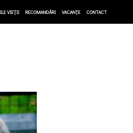
LE VIEŢII
RECOMANDĂRI
VACANȚE
CONTACT