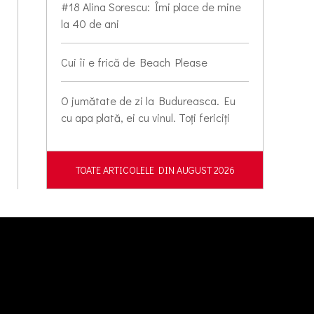
#18 Alina Sorescu: Îmi place de mine
la 40 de ani
Cui îi e frică de Beach Please
O jumătate de zi la Budureasca. Eu
cu apa plată, ei cu vinul. Toți fericiți
TOATE ARTICOLELE DIN AUGUST 2026