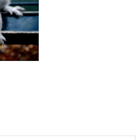
artajează