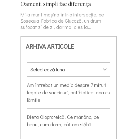
Oamenii simpli fac diferența
Mi-a murit mașina într-o intersecție, pe
Șoseaua Fabrica de Glucoză, un drum
sufocat zi de zi, dar mai ales la…
ARHIVA ARTICOLE
Am întrebat un medic despre 7 mituri
legate de vaccinuri, antibiotice, apa cu
lămîie
Dieta Oloproteică. Ce mănânc, ce
beau, cum dorm, cât am slăbit