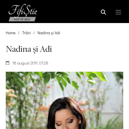
Home
/
Trăiri
/
Nadina şi Adi
Nadina şi Adi
18 august 2011, 07:28