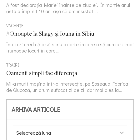
A fost declarația Mariei înainte de ziua ei. În martie anul
ăsta a împlinit 10 ani așa că am insistat….
VACANȚE
#Onoapte la Shagy și Ioana în Sibiu
Într-o zi cred că o să scriu o carte în care o să pun cele mai
frumoase locuri în care…
TRĂIRI
Oamenii simpli fac diferența
Mi-a murit mașina într-o intersecție, pe Șoseaua Fabrica
de Glucoză, un drum sufocat zi de zi, dar mai ales la…
ARHIVA ARTICOLE