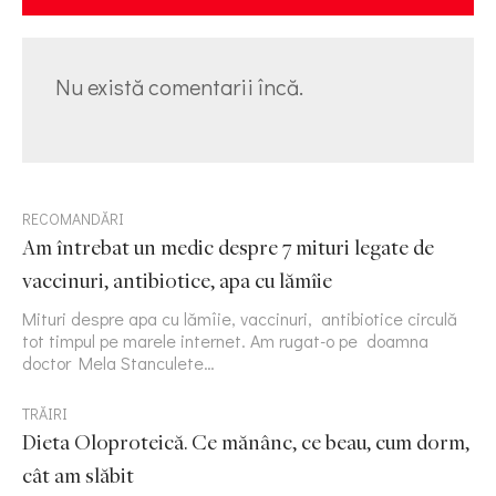
Nu există comentarii încă.
RECOMANDĂRI
Am întrebat un medic despre 7 mituri legate de
vaccinuri, antibiotice, apa cu lămîie
Mituri despre apa cu lămîie, vaccinuri, antibiotice circulă
tot timpul pe marele internet. Am rugat-o pe doamna
doctor Mela Stanculete…
TRĂIRI
Dieta Oloproteică. Ce mănânc, ce beau, cum dorm,
cât am slăbit