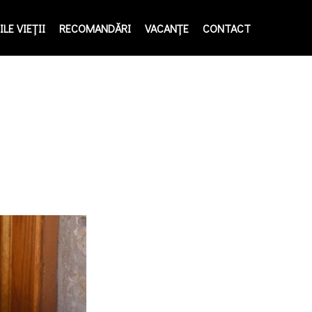
LE VIEŢII
RECOMANDĂRI
VACANȚE
CONTACT