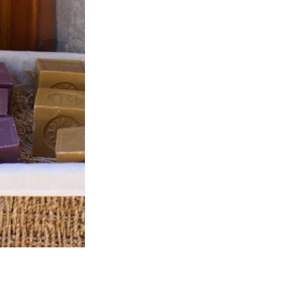
artajează