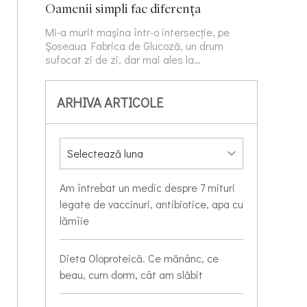
Oamenii simpli fac diferența
Mi-a murit mașina într-o intersecție, pe
Șoseaua Fabrica de Glucoză, un drum
sufocat zi de zi, dar mai ales la…
ARHIVA ARTICOLE
Am întrebat un medic despre 7 mituri
legate de vaccinuri, antibiotice, apa cu
lămîie
Dieta Oloproteică. Ce mănânc, ce
beau, cum dorm, cât am slăbit