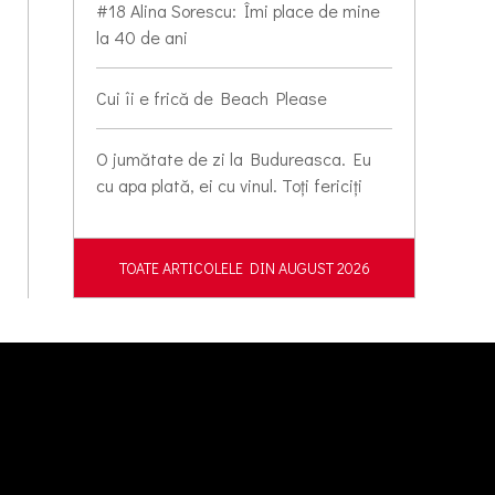
#18 Alina Sorescu: Îmi place de mine
la 40 de ani
Cui îi e frică de Beach Please
O jumătate de zi la Budureasca. Eu
cu apa plată, ei cu vinul. Toți fericiți
TOATE ARTICOLELE DIN AUGUST 2026