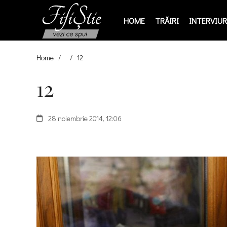
HOME
TRĂIRI
INTERVIURI
Home
/
/
12
12
28 noiembrie 2014, 12:06