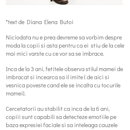
*text de Diana Elena Butoi
Niciodata nu e prea devreme sa vorbim despre
moda la copii si asta pentru ca ei stiu de la cele
mai mici varste cu ce vor sa se imbrace.
Inca de la 3 ani, fetitele observa stilul mamei de
imbracat si incearca sa il imite ( de aici si
vesnica poveste cand ele se incalta cu tocurile
mamei).
Cercetatorii au stabilit ca inca de la 6 ani,
copiii sunt capabili sa detecteze emotiile pe
baza expresiei faciale si sa inteleaga cauzele