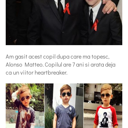
Am gasit acest copil dupa care ma topesc,
Alonso Matteo. Copilul are 7 ani si arata deja
ca un viitor heartbreaker.