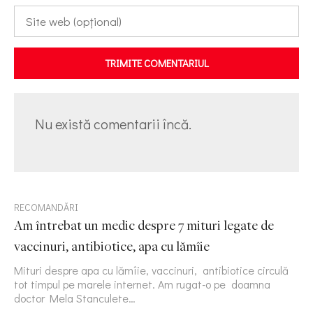
TRIMITE COMENTARIUL
Nu există comentarii încă.
RECOMANDĂRI
Am întrebat un medic despre 7 mituri legate de
vaccinuri, antibiotice, apa cu lămîie
Mituri despre apa cu lămîie, vaccinuri, antibiotice circulă
tot timpul pe marele internet. Am rugat-o pe doamna
doctor Mela Stanculete…