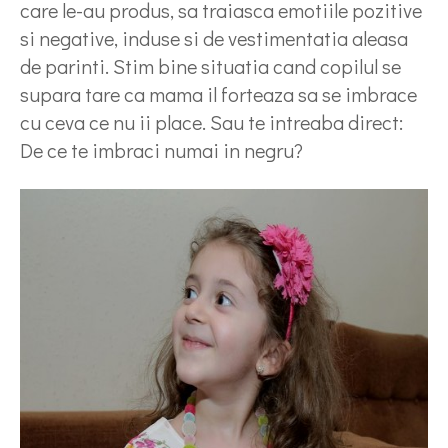
care le-au produs, sa traiasca emotiile pozitive
si negative, induse si de vestimentatia aleasa
de parinti. Stim bine situatia cand copilul se
supara tare ca mama il forteaza sa se imbrace
cu ceva ce nu ii place. Sau te intreaba direct:
De ce te imbraci numai in negru?