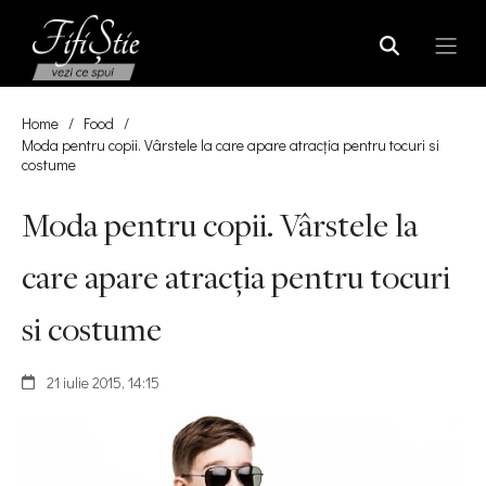
Home
/
Food
/
Moda pentru copii. Vârstele la care apare atracția pentru tocuri si
costume
Moda pentru copii. Vârstele la
care apare atracția pentru tocuri
si costume
21 iulie 2015, 14:15