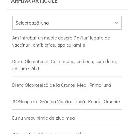
ARHIVA ARTICOLE
Am întrebat un medic despre 7 mituri legate de
vaccinuri, antibiotice, apa cu lămîie
Dieta Oloproteică. Ce mănânc, ce beau, cum dorm,
cât am slăbit
Dieta Oloproteică de la Cronos Med. Prima lună
#ONoapteLa Grădina Vlahiia. Tihnă. Roade. Omenie
Eu nu vreau nimic de ziua mea