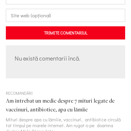
TRIMITE COMENTARIUL
Nu există comentarii încă.
RECOMANDĂRI
Am întrebat un medic despre 7 mituri legate de
vaccinuri, antibiotice, apa cu lămîie
Mituri despre apa cu lămîie, vaccinuri, antibiotice circulă
tot timpul pe marele internet. Am rugat-o pe doamna