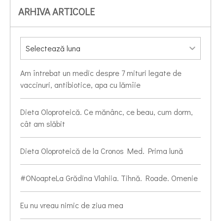
ARHIVA ARTICOLE
Am întrebat un medic despre 7 mituri legate de
vaccinuri, antibiotice, apa cu lămîie
Dieta Oloproteică. Ce mănânc, ce beau, cum dorm,
cât am slăbit
Dieta Oloproteică de la Cronos Med. Prima lună
#ONoapteLa Grădina Vlahiia. Tihnă. Roade. Omenie
Eu nu vreau nimic de ziua mea