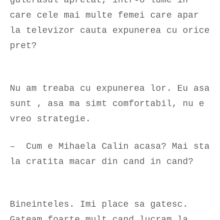
care cele mai multe femei care apar
la televizor cauta expunerea cu orice
pret?
Nu am treaba cu expunerea lor. Eu asa
sunt , asa ma simt comfortabil, nu e
vreo strategie.
– Cum e Mihaela Calin acasa? Mai sta
la cratita macar din cand in cand?
Bineinteles. Imi place sa gatesc.
Gateam foarte mult cand lucram la