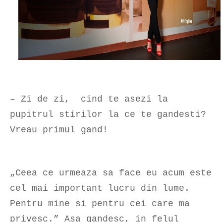
– Zi de zi, cind te asezi la
pupitrul stirilor la ce te gandesti?
Vreau primul gand!
„Ceea ce urmeaza sa face eu acum este
cel mai important lucru din lume.
Pentru mine si pentru cei care ma
privesc.” Asa gandesc, in felul