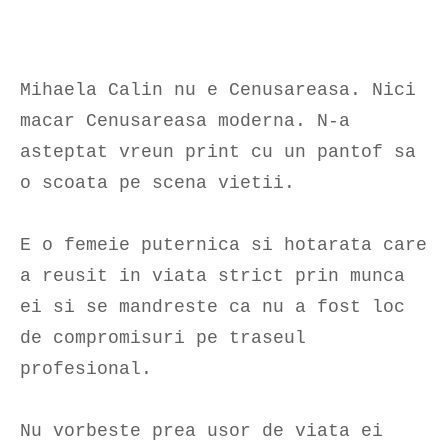
Mihaela Calin nu e Cenusareasa. Nici
macar Cenusareasa moderna. N-a
asteptat vreun print cu un pantof sa
o scoata pe scena vietii.
E o femeie puternica si hotarata care
a reusit in viata strict prin munca
ei si se mandreste ca nu a fost loc
de compromisuri pe traseul
profesional.
Nu vorbeste prea usor de viata ei