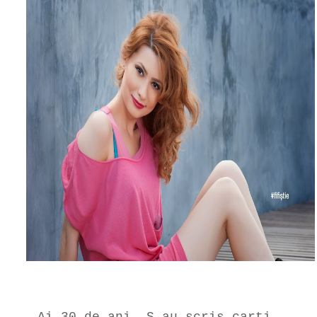
– Ai 30 de ani. S-au scris carti