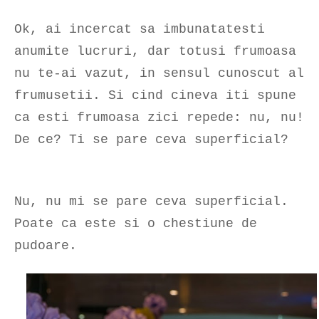
Ok, ai incercat sa imbunatatesti
anumite lucruri, dar totusi frumoasa
nu te-ai vazut, in sensul cunoscut al
frumusetii. Si cind cineva iti spune
ca esti frumoasa zici repede: nu, nu!
De ce? Ti se pare ceva superficial?
Nu, nu mi se pare ceva superficial.
Poate ca este si o chestiune de
pudoare.