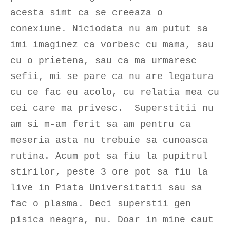
acesta simt ca se creeaza o
conexiune. Niciodata nu am putut sa
imi imaginez ca vorbesc cu mama, sau
cu o prietena, sau ca ma urmaresc
sefii, mi se pare ca nu are legatura
cu ce fac eu acolo, cu relatia mea cu
cei care ma privesc. Superstitii nu
am si m-am ferit sa am pentru ca
meseria asta nu trebuie sa cunoasca
rutina. Acum pot sa fiu la pupitrul
stirilor, peste 3 ore pot sa fiu la
live in Piata Universitatii sau sa
fac o plasma. Deci superstii gen
pisica neagra, nu. Doar in mine caut