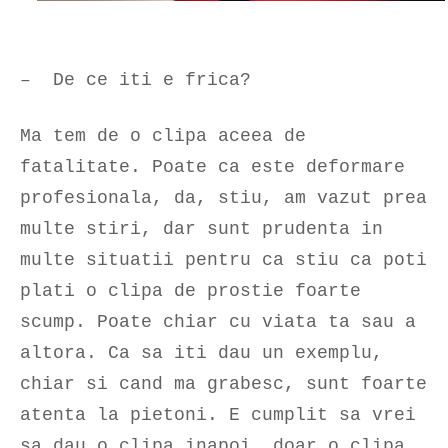
– De ce iti e frica?
Ma tem de o clipa aceea de
fatalitate. Poate ca este deformare
profesionala, da, stiu, am vazut prea
multe stiri, dar sunt prudenta in
multe situatii pentru ca stiu ca poti
plati o clipa de prostie foarte
scump. Poate chiar cu viata ta sau a
altora. Ca sa iti dau un exemplu,
chiar si cand ma grabesc, sunt foarte
atenta la pietoni. E cumplit sa vrei
sa dau o clipa inapoi, doar o clipa.