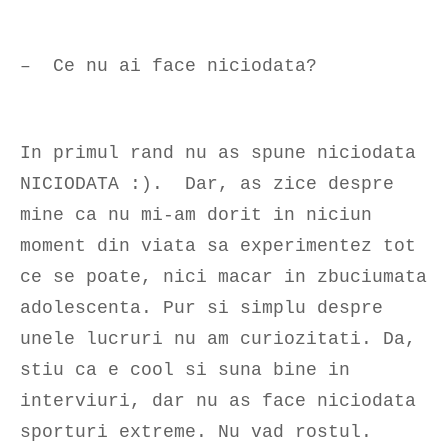
– Ce nu ai face niciodata?
In primul rand nu as spune niciodata
NICIODATA :). Dar, as zice despre
mine ca nu mi-am dorit in niciun
moment din viata sa experimentez tot
ce se poate, nici macar in zbuciumata
adolescenta. Pur si simplu despre
unele lucruri nu am curiozitati. Da,
stiu ca e cool si suna bine in
interviuri, dar nu as face niciodata
sporturi extreme. Nu vad rostul.