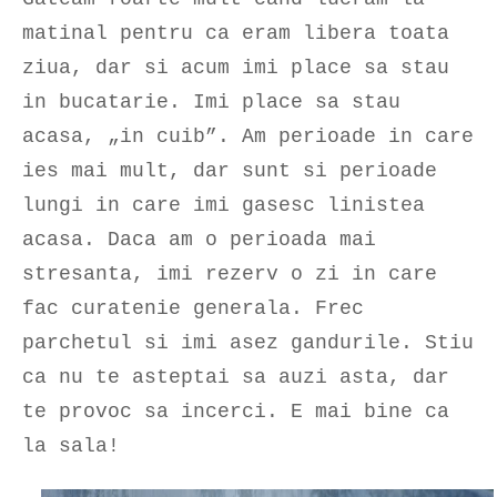
matinal pentru ca eram libera toata
ziua, dar si acum imi place sa stau
in bucatarie. Imi place sa stau
acasa, „in cuib”. Am perioade in care
ies mai mult, dar sunt si perioade
lungi in care imi gasesc linistea
acasa. Daca am o perioada mai
stresanta, imi rezerv o zi in care
fac curatenie generala. Frec
parchetul si imi asez gandurile. Stiu
ca nu te asteptai sa auzi asta, dar
te provoc sa incerci. E mai bine ca
la sala!