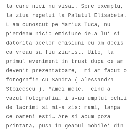
la care nici nu visai. Spre exemplu,
la ziua regelui la Palatul Elisabeta.
L-am cunoscut pe Marius Tuca, nu
pierdeam nicio emisiune de-a lui si
datorita acelor emisiuni eu am decis
ca vreau sa fiu ziarist. Uite, la
primul eveniment in trust dupa ce am
devenit prezentatoare, mi-am facut o
fotografie cu Sandra ( Alessandra
Stoicescu ). Mamei mele, cind a
vazut fotografia… i s-au umplut ochii
de lacrimi si mi-a zis: mami, langa
ce oameni esti… Are si acum poza
printata, pusa in geamul mobilei din