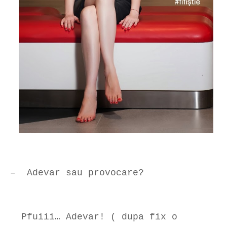
– Adevar sau provocare?
Pfuiii… Adevar! ( dupa fix o