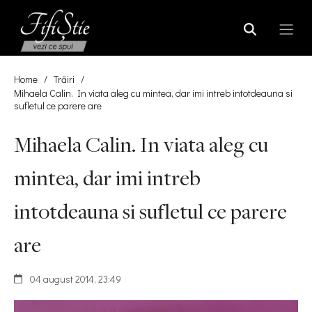
Home
/
Trăiri
/
Mihaela Calin. In viata aleg cu mintea, dar imi intreb intotdeauna si
sufletul ce parere are
Mihaela Calin. In viata aleg cu
mintea, dar imi intreb
intotdeauna si sufletul ce parere
are
04 august 2014, 23:49