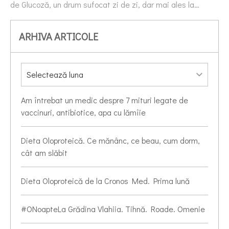
de Glucoză, un drum sufocat zi de zi, dar mai ales la…
ARHIVA ARTICOLE
Am întrebat un medic despre 7 mituri legate de
vaccinuri, antibiotice, apa cu lămîie
Dieta Oloproteică. Ce mănânc, ce beau, cum dorm,
cât am slăbit
Dieta Oloproteică de la Cronos Med. Prima lună
#ONoapteLa Grădina Vlahiia. Tihnă. Roade. Omenie