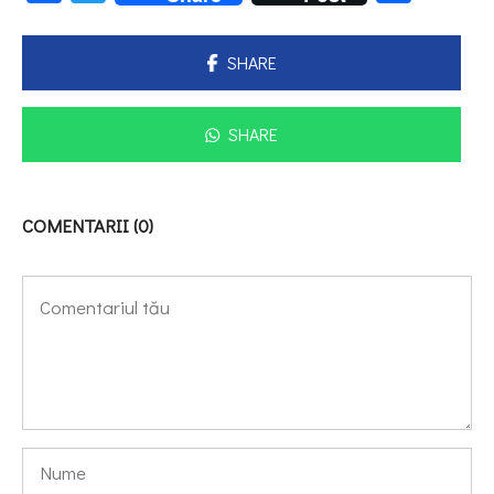
SHARE
SHARE
COMENTARII (0)