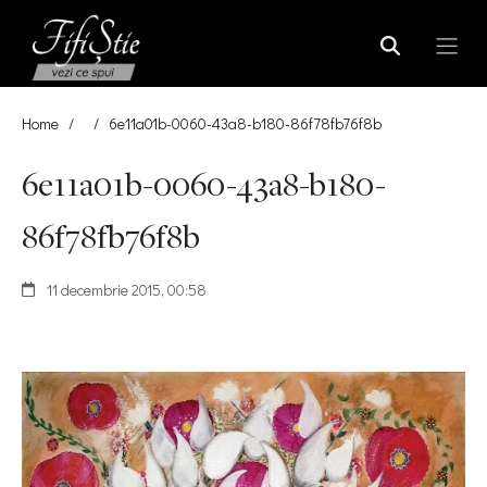
Home
/
/
6e11a01b-0060-43a8-b180-86f78fb76f8b
6e11a01b-0060-43a8-b180-
86f78fb76f8b
11 decembrie 2015, 00:58