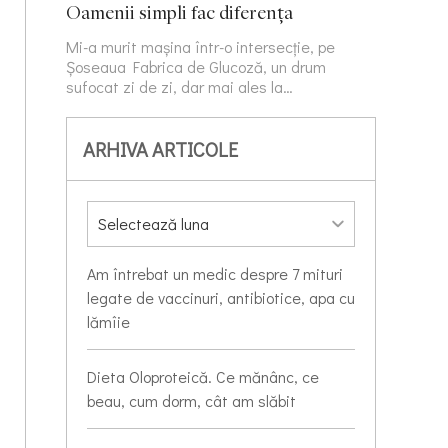
Oamenii simpli fac diferența
Mi-a murit mașina într-o intersecție, pe
Șoseaua Fabrica de Glucoză, un drum
sufocat zi de zi, dar mai ales la…
ARHIVA ARTICOLE
Am întrebat un medic despre 7 mituri
legate de vaccinuri, antibiotice, apa cu
lămîie
Dieta Oloproteică. Ce mănânc, ce
beau, cum dorm, cât am slăbit