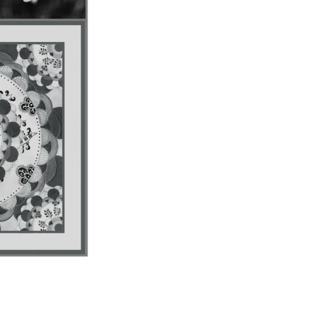
artajează