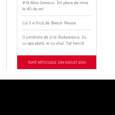
#18 Alina Sorescu: Îmi place de mine
la 40 de ani
Cui îi e frică de Beach Please
O jumătate de zi la Budureasca. Eu
cu apa plată, ei cu vinul. Toți fericiți
TOATE ARTICOLELE DIN AUGUST 2026