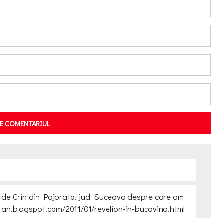
TE COMENTARIUL
e Crin din Pojorata, jud. Suceava despre care am
astan.blogspot.com/2011/01/revelion-in-bucovina.html