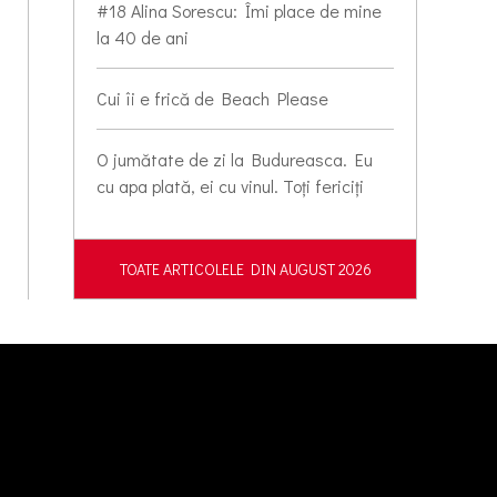
#18 Alina Sorescu: Îmi place de mine
la 40 de ani
Cui îi e frică de Beach Please
O jumătate de zi la Budureasca. Eu
cu apa plată, ei cu vinul. Toți fericiți
TOATE ARTICOLELE DIN AUGUST 2026