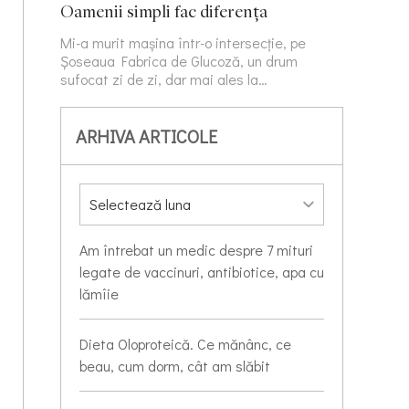
Oamenii simpli fac diferența
Mi-a murit mașina într-o intersecție, pe
Șoseaua Fabrica de Glucoză, un drum
sufocat zi de zi, dar mai ales la…
ARHIVA ARTICOLE
Am întrebat un medic despre 7 mituri
legate de vaccinuri, antibiotice, apa cu
lămîie
Dieta Oloproteică. Ce mănânc, ce
beau, cum dorm, cât am slăbit