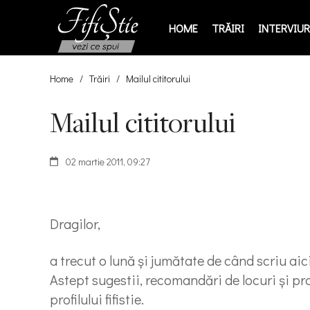
HOME
TRĂIRI
INTERVIURI
Home
/
Trăiri
/
Mailul cititorului
Mailul cititorului
02 martie 2011, 09:27
Dragilor,
a trecut o lună şi jumătate de când scriu ai
Astept sugestii, recomandări de locuri şi pro
profilului fifistie.