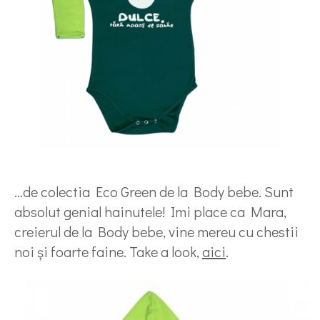
…de colectia Eco Green de la Body bebe. Sunt
absolut genial hainutele! Imi place ca Mara,
creierul de la Body bebe, vine mereu cu chestii
noi şi foarte faine. Take a look,
aici
.