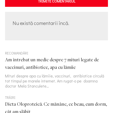
TRIMITE COMENTARIUL
Nu există comentarii încă.
RECOMANDĂRI
Am întrebat un medic despre 7 mituri legate de
vaccinuri, antibiotice, apa cu lămîie
Mituri despre apa cu lămîie, vaccinuri, antibiotice circulă
tot timpul pe marele internet. Am rugat-o pe doamna
doctor Mela Stanculete…
TRĂIRI
Dieta Oloproteică. Ce mănânc, ce beau, cum dorm,
cât am slăbit