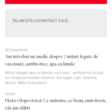
Nu există comentarii încă.
RECOMANDĂRI
Am întrebat un medic despre 7 mituri legate de
vaccinuri, antibiotice, apa cu lămîie
Mituri despre apa cu lămîie, vaccinuri, antibiotice circulă
tot timpul pe marele internet. Am rugat-o pe doamna
doctor Mela Stanculete…
TRĂIRI
Dieta Oloproteică. Ce mănânc, ce beau, cum dorm,
cât am slăbit