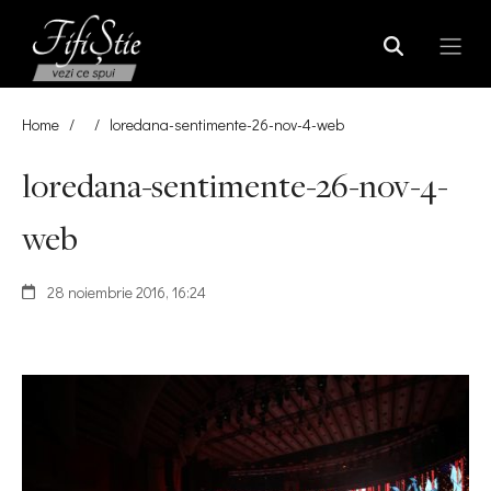
Home
/
/
loredana-sentimente-26-nov-4-web
loredana-sentimente-26-nov-4-
web
28 noiembrie 2016, 16:24