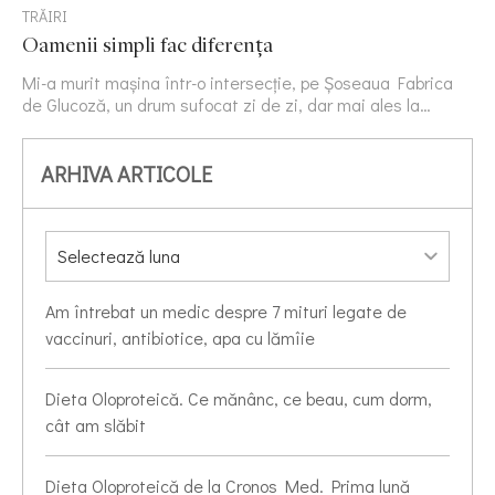
TRĂIRI
Oamenii simpli fac diferența
Mi-a murit mașina într-o intersecție, pe Șoseaua Fabrica
de Glucoză, un drum sufocat zi de zi, dar mai ales la…
ARHIVA ARTICOLE
Am întrebat un medic despre 7 mituri legate de
vaccinuri, antibiotice, apa cu lămîie
Dieta Oloproteică. Ce mănânc, ce beau, cum dorm,
cât am slăbit
Dieta Oloproteică de la Cronos Med. Prima lună