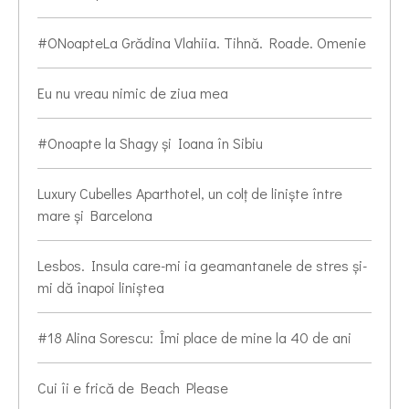
#ONoapteLa Grădina Vlahiia. Tihnă. Roade. Omenie
Eu nu vreau nimic de ziua mea
#Onoapte la Shagy și Ioana în Sibiu
Luxury Cubelles Aparthotel, un colț de liniște între
mare și Barcelona
Lesbos. Insula care-mi ia geamantanele de stres și-
mi dă înapoi liniștea
#18 Alina Sorescu: Îmi place de mine la 40 de ani
Cui îi e frică de Beach Please