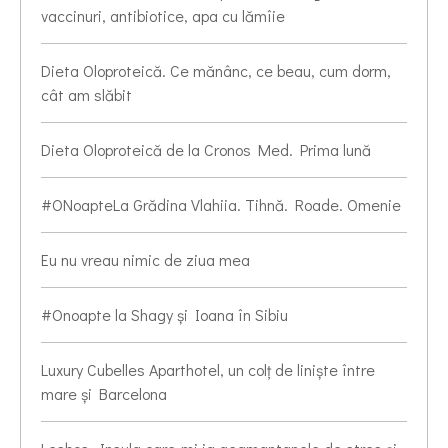
vaccinuri, antibiotice, apa cu lămîie
Dieta Oloproteică. Ce mănânc, ce beau, cum dorm,
cât am slăbit
Dieta Oloproteică de la Cronos Med. Prima lună
#ONoapteLa Grădina Vlahiia. Tihnă. Roade. Omenie
Eu nu vreau nimic de ziua mea
#Onoapte la Shagy și Ioana în Sibiu
Luxury Cubelles Aparthotel, un colț de liniște între
mare și Barcelona