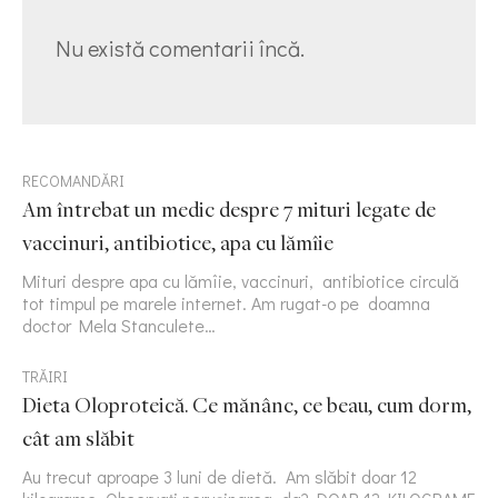
Nu există comentarii încă.
RECOMANDĂRI
Am întrebat un medic despre 7 mituri legate de
vaccinuri, antibiotice, apa cu lămîie
Mituri despre apa cu lămîie, vaccinuri, antibiotice circulă
tot timpul pe marele internet. Am rugat-o pe doamna
doctor Mela Stanculete…
TRĂIRI
Dieta Oloproteică. Ce mănânc, ce beau, cum dorm,
cât am slăbit
Au trecut aproape 3 luni de dietă. Am slăbit doar 12