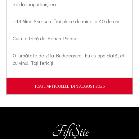
mi dă înapoi liniștea
#18 Alina Sorescu: Îmi place de mine la 40 de ani
Cui îi e frică de Beach Please
O jumătate de zi la Budureasca. Eu cu apa plată, ei
cu vinul. Toți fericiți
TOATE ARTICOLELE DIN AUGUST 2026