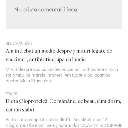
Nu există comentarii încă.
RECOMANDĂRI
Am întrebat un medic despre 7 mituri legate de
vaccinuri, antibiotice, apa cu lămîie
Mituri despre apa cu lămîie, vaccinuri, antibiotice circulă
tot timpul pe marele internet. Am rugat-o pe doamna
doctor Mela Stanculete…
TRĂIRI
Dieta Oloproteică. Ce mănânc, ce beau, cum dorm,
cât am slăbit
Au trecut aproape 3 luni de dietă. Am slăbit doar 12
kilograme. Observați nerușinarea, da? DOAR 12 KILOGRAME