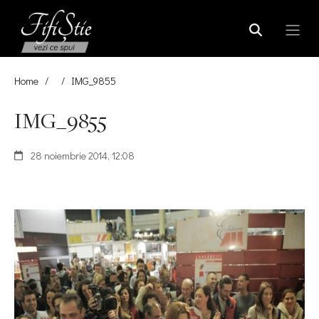
Home
/
/
IMG_9855
IMG_9855
28 noiembrie 2014, 12:08