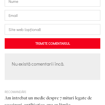
TRIMITE COMENTARIUL
Nu există comentarii încă.
RECOMANDĂRI
Am întrebat un medic despre 7 mituri legate de
vaccinuri, antibiotice, apa cu lămîie