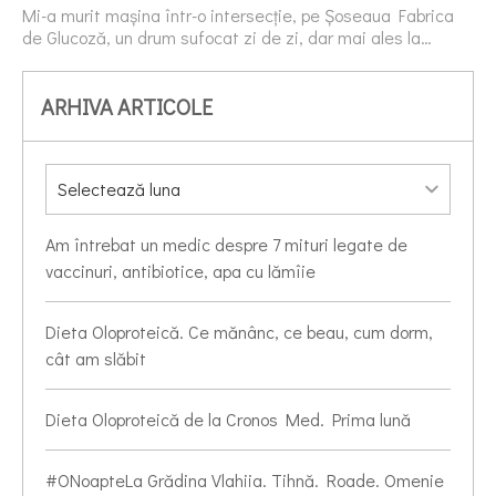
Mi-a murit mașina într-o intersecție, pe Șoseaua Fabrica
de Glucoză, un drum sufocat zi de zi, dar mai ales la…
ARHIVA ARTICOLE
Am întrebat un medic despre 7 mituri legate de
vaccinuri, antibiotice, apa cu lămîie
Dieta Oloproteică. Ce mănânc, ce beau, cum dorm,
cât am slăbit
Dieta Oloproteică de la Cronos Med. Prima lună
#ONoapteLa Grădina Vlahiia. Tihnă. Roade. Omenie