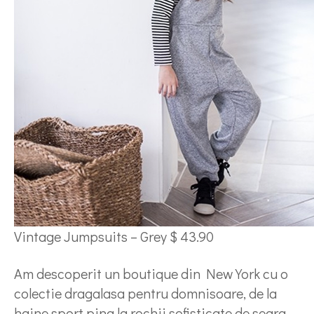
Vintage Jumpsuits – Grey $ 43.90
Am descoperit un boutique din New York cu o
colectie dragalasa pentru domnisoare, de la
haine sport pina la rochii sofisticate de seara.