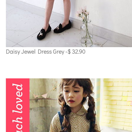
Daisy Jewel Dress Grey -$ 32.90