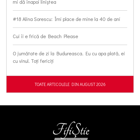
mi dă înapoi liniștea
#18 Alina Sorescu: Îmi place de mine la 40 de ani
Cui îi e frică de Beach Please
O jumătate de zi la Budureasca. Eu cu apa plată, ei
cu vinul. Toți fericiți
TOATE ARTICOLELE DIN AUGUST 2026