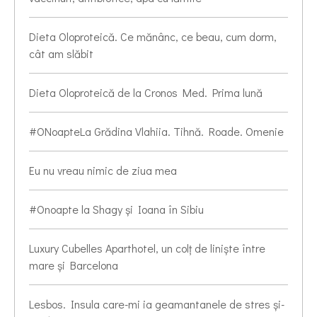
Dieta Oloproteică. Ce mănânc, ce beau, cum dorm,
cât am slăbit
Dieta Oloproteică de la Cronos Med. Prima lună
#ONoapteLa Grădina Vlahiia. Tihnă. Roade. Omenie
Eu nu vreau nimic de ziua mea
#Onoapte la Shagy și Ioana în Sibiu
Luxury Cubelles Aparthotel, un colț de liniște între
mare și Barcelona
Lesbos. Insula care-mi ia geamantanele de stres și-