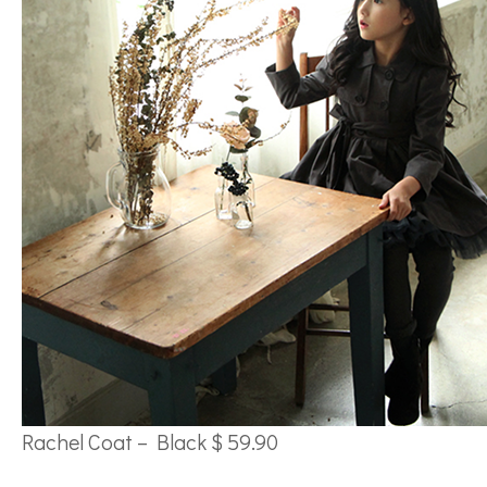
Rachel Coat – Black $ 59.90