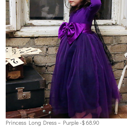
Princess Long Dress – Purple -$ 68.90