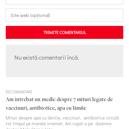
TRIMITE COMENTARIUL
Nu există comentarii încă.
RECOMANDĂRI
Am întrebat un medic despre 7 mituri legate de
vaccinuri, antibiotice, apa cu lămîie
Mituri despre apa cu lămîie, vaccinuri, antibiotice circulă
tot timpul pe marele internet. Am rugat-o pe doamna