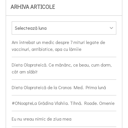
ARHIVA ARTICOLE
Am întrebat un medic despre 7 mituri legate de
vaccinuri, antibiotice, apa cu lămîie
Dieta Oloproteică. Ce mănânc, ce beau, cum dorm,
cât am slăbit
Dieta Oloproteică de la Cronos Med. Prima lună
#ONoapteLa Grădina Vlahiia. Tihnă. Roade. Omenie
Eu nu vreau nimic de ziua mea