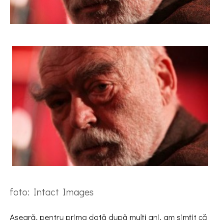
foto: Intact Images
Aseară, pentru prima dată după mulţi ani, am simţit că