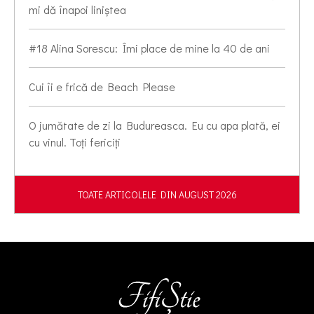
mi dă înapoi liniștea
#18 Alina Sorescu: Îmi place de mine la 40 de ani
Cui îi e frică de Beach Please
O jumătate de zi la Budureasca. Eu cu apa plată, ei
cu vinul. Toți fericiți
TOATE ARTICOLELE DIN AUGUST 2026