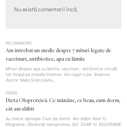
Nu există comentarii încă.
RECOMANDĂRI
Am întrebat un medic despre 7 mituri legate de
vaccinuri, antibiotice, apa cu lămîie
Mituri despre apa cu lămîie, vaccinuri, antibiotice circulă
tot timpul pe marele internet. Am rugat-o pe doamna
doctor Mela Stanculete…
TRĂIRI
Dieta Oloproteică. Ce mănânc, ce beau, cum dorm,
cât am slăbit
Au trecut aproape 3 luni de dietă. Am slăbit doar 12
kilograme. Observați nerușinarea, da? DOAR 12 KILOGRAME