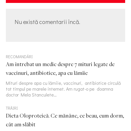
Nu există comentarii încă.
RECOMANDĂRI
Am întrebat un medic despre 7 mituri legate de
vaccinuri, antibiotice, apa cu lămîie
Mituri despre apa cu lămîie, vaccinuri, antibiotice circulă
tot timpul pe marele internet. Am rugat-o pe doamna
doctor Mela Stanculete…
TRĂIRI
Dieta Oloproteică. Ce mănânc, ce beau, cum dorm,
cât am slăbit