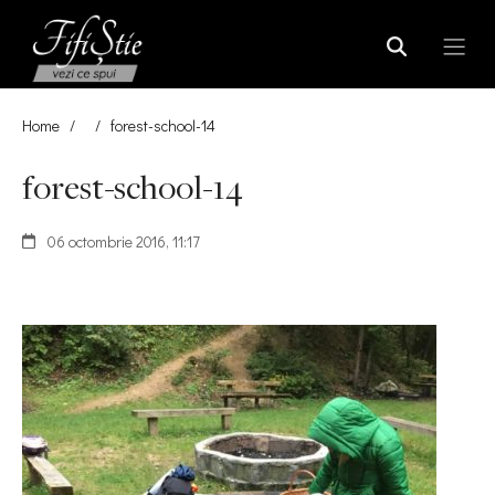
Home
/
/
forest-school-14
forest-school-14
06 octombrie 2016, 11:17