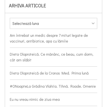
ARHIVA ARTICOLE
Am întrebat un medic despre 7 mituri legate de
vaccinuri, antibiotice, apa cu lămîie
Dieta Oloproteică. Ce mănânc, ce beau, cum dorm,
cât am slăbit
Dieta Oloproteică de la Cronos Med. Prima lună
#ONoapteLa Grădina Vlahiia. Tihnă. Roade. Omenie
Eu nu vreau nimic de ziua mea