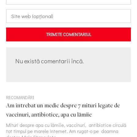
TRIMITE COMENTARIUL
Nu există comentarii încă.
RECOMANDĂRI
Am întrebat un medic despre 7 mituri legate de
vaccinuri, antibiotice, apa cu lămîie
Mituri despre apa cu lămîie, vaccinuri, antibiotice circulă
tot timpul pe marele internet. Am rugat-o pe doamna