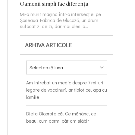
Oamenii simpli fac diferența
Mi-a murit mașina într-o intersecție, pe
Șoseaua Fabrica de Glucoză, un drum
sufocat zi de zi, dar mai ales la…
ARHIVA ARTICOLE
Am întrebat un medic despre 7 mituri
legate de vaccinuri, antibiotice, apa cu
lămîie
Dieta Oloproteică. Ce mănânc, ce
beau, cum dorm, cât am slăbit