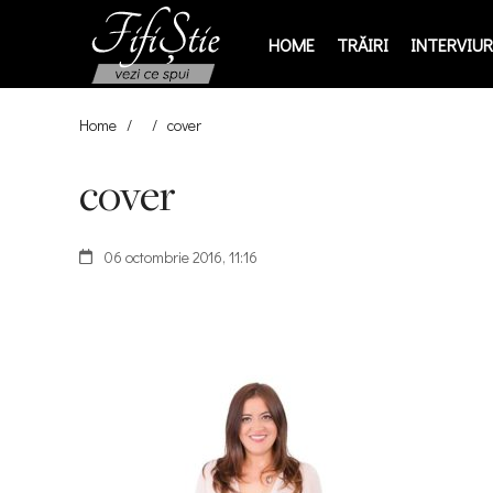
HOME
TRĂIRI
INTERVIURI
Home
/
/
cover
cover
06 octombrie 2016, 11:16