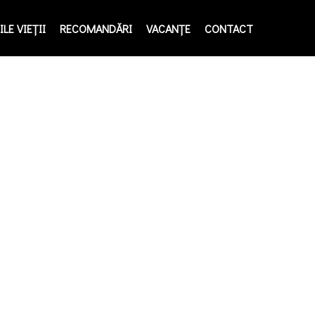
LE VIEŢII
RECOMANDĂRI
VACANȚE
CONTACT