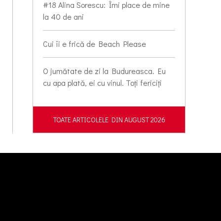
#18 Alina Sorescu: Îmi place de mine
la 40 de ani
Cui îi e frică de Beach Please
O jumătate de zi la Budureasca. Eu
cu apa plată, ei cu vinul. Toți fericiți
TOATE ARTICOLELE DIN AUGUST 2026