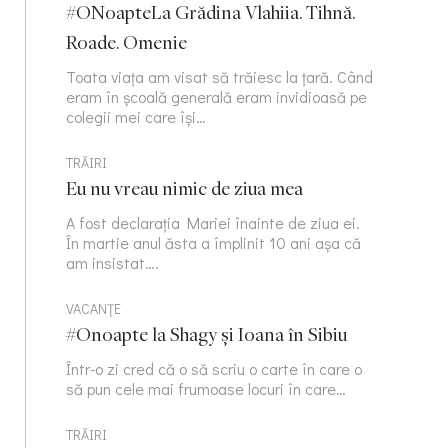
#ONoapteLa Grădina Vlahiia. Tihnă.
Roade. Omenie
Toata viața am visat să trăiesc la țară. Când
eram în școală generală eram invidioasă pe
colegii mei care își…
TRĂIRI
Eu nu vreau nimic de ziua mea
A fost declarația Mariei înainte de ziua ei.
În martie anul ăsta a împlinit 10 ani așa că
am insistat….
VACANȚE
#Onoapte la Shagy și Ioana în Sibiu
Într-o zi cred că o să scriu o carte în care o
să pun cele mai frumoase locuri în care…
TRĂIRI