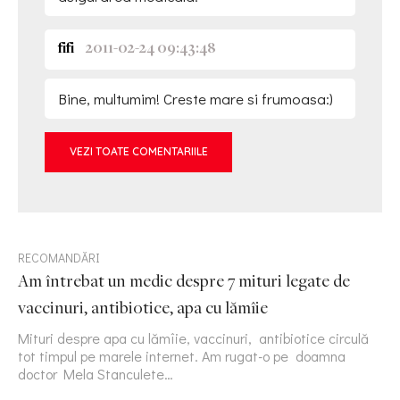
fifi
2011-02-24 09:43:48
Bine, multumim! Creste mare si frumoasa:)
VEZI TOATE COMENTARIILE
RECOMANDĂRI
Am întrebat un medic despre 7 mituri legate de
vaccinuri, antibiotice, apa cu lămîie
Mituri despre apa cu lămîie, vaccinuri, antibiotice circulă
tot timpul pe marele internet. Am rugat-o pe doamna
doctor Mela Stanculete…