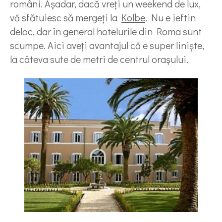
români. Aşadar, dacă vreţi un weekend de lux,
vă sfătuiesc să mergeţi la
Kolbe
. Nu e ieftin
deloc, dar în general hotelurile din Roma sunt
scumpe. Aici aveţi avantajul că e super linişte,
la câteva sute de metri de centrul oraşului.