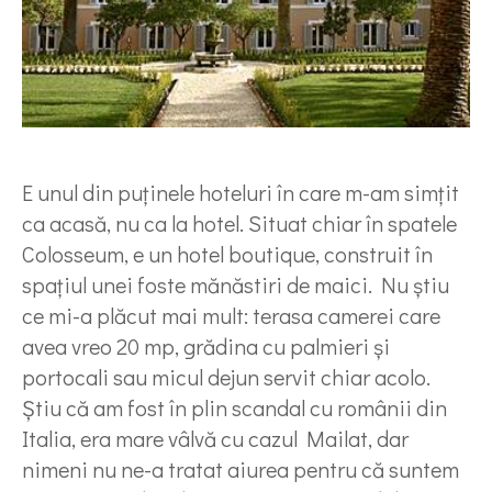
E unul din puţinele hoteluri în care m-am simţit
ca acasă, nu ca la hotel. Situat chiar în spatele
Colosseum, e un hotel boutique, construit în
spaţiul unei foste mănăstiri de maici. Nu ştiu
ce mi-a plăcut mai mult: terasa camerei care
avea vreo 20 mp, grădina cu palmieri şi
portocali sau micul dejun servit chiar acolo.
Ştiu că am fost în plin scandal cu românii din
Italia, era mare vâlvă cu cazul Mailat, dar
nimeni nu ne-a tratat aiurea pentru că suntem