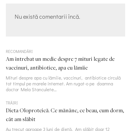
Nu există comentarii încă.
RECOMANDĂRI
Am întrebat un medic despre 7 mituri legate de
vaccinuri, antibiotice, apa cu lămîie
Mituri despre apa cu lămîie, vaccinuri, antibiotice circulă
tot timpul pe marele internet. Am rugat-o pe doamna
doctor Mela Stanculete…
TRĂIRI
Dieta Oloproteică. Ce mănânc, ce beau, cum dorm,
cât am slăbit
Au trecut aproape 3 luni de dietă. Am slăbit doar 12