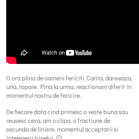
O ora plina de oameni fericiti. Canta, danseaza,
urla, topaie. Pina la urma, reactionam diferit in
momentul nostru de fericire.
De fiecare data cind primesc o veste buna sau
reusesc ceva, am o clipa, o fractiune de
secunda de liniste. momentul acceptarii si
intelegerii binelui. 🙂