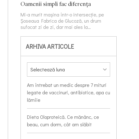
Oamenii simpli fac diferența
Mi-a murit mașina într-o intersecție, pe
Șoseaua Fabrica de Glucoză, un drum
sufocat zi de zi, dar mai ales la…
ARHIVA ARTICOLE
Am întrebat un medic despre 7 mituri
legate de vaccinuri, antibiotice, apa cu
lămîie
Dieta Oloproteică. Ce mănânc, ce
beau, cum dorm, cât am slăbit