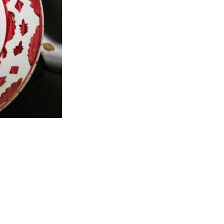
artajează