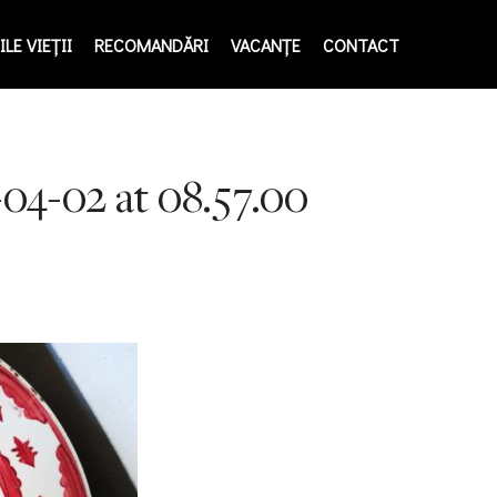
LE VIEŢII
RECOMANDĂRI
VACANȚE
CONTACT
4-02 at 08.57.00