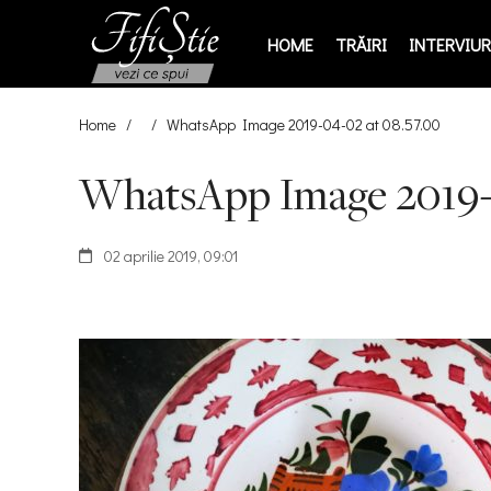
HOME
TRĂIRI
INTERVIURI
Home
/
/
WhatsApp Image 2019-04-02 at 08.57.00
WhatsApp Image 2019-0
02 aprilie 2019, 09:01