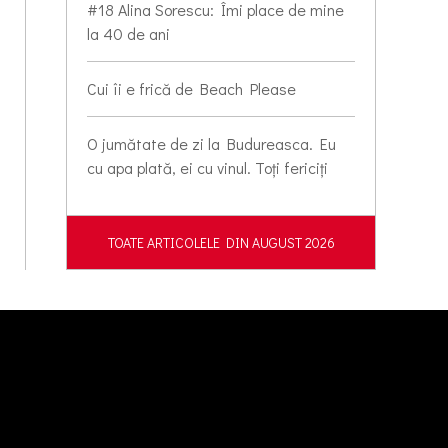
#18 Alina Sorescu: Îmi place de mine
la 40 de ani
Cui îi e frică de Beach Please
O jumătate de zi la Budureasca. Eu
cu apa plată, ei cu vinul. Toți fericiți
TOATE ARTICOLELE DIN AUGUST 2026