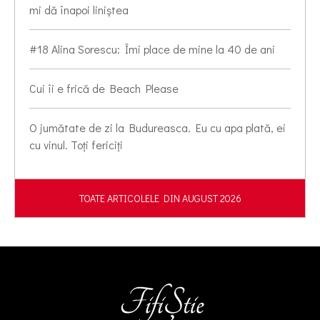
mi dă înapoi liniștea
#18 Alina Sorescu: Îmi place de mine la 40 de ani
Cui îi e frică de Beach Please
O jumătate de zi la Budureasca. Eu cu apa plată, ei
cu vinul. Toți fericiți
TOATE ARTICOLELE DIN AUGUST 2026