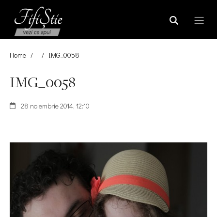
Home
/
/
IMG_0058
IMG_0058
28 noiembrie 2014, 12:10