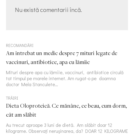
Nu există comentarii încă.
RECOMANDĂRI
Am întrebat un medic despre 7 mituri legate de
vaccinuri, antibiotice, apa cu lămîie
Mituri despre apa cu lămîie, vaccinuri, antibiotice circulă
tot timpul pe marele internet. Am rugat-o pe doamna
doctor Mela Stanculete…
TRĂIRI
Dieta Oloproteică. Ce mănânc, ce beau, cum dorm,
cât am slăbit
Au trecut aproape 3 luni de dietă. Am slăbit doar 12
kilograme. Observați nerușinarea, da? DOAR 12 KILOGRAME