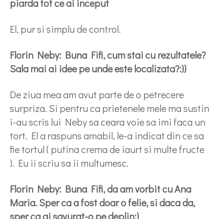
piarda tot ce ai inceput
El, pur si simplu de control.
Florin Neby: Buna Fifi, cum stai cu rezultatele?
Sala mai ai idee pe unde este localizata?:))
De ziua mea am avut parte de o petrecere
surpriza. Si pentru ca prietenele mele ma sustin
i-au scris lui Neby sa ceara voie sa imi faca un
tort. El a raspuns amabil, le-a indicat din ce sa
fie tortul ( putina crema de iaurt si multe fructe
). Eu ii scriu sa ii multumesc.
Florin Neby: Buna Fifi, da am vorbit cu Ana
Maria. Sper ca a fost doar o felie, si daca da,
sper ca ai savurat-o pe deplin:)