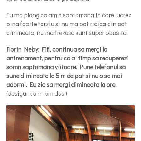
Eu ma plang ca am o saptamana in care lucrez
pina foarte tarziu si nu ma pot ridica din pat
dimineata, nu ma trezesc sunt super obosita.
Florin Neby: Fifi, continua sa mergi la
antrenament, pentru ca ai timp sa recuperezi
somn saptamana viitoare. Pune telefonul sa
sune dimineata la 5 m de pat si nu o sa mai
adormi. Eu zic sa mergi dimineata la ore.
(desigur ca m-am dus )