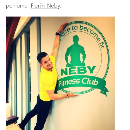
pe nume
Florin Neby
.