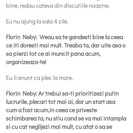
bine, redau cateva din discutiile noastre.
Eu nu ajung la sala 4 zile.
Florin Neby: Vreau sa te gandesti bine la ceea
ce iti doresti mai mult. Treaba ta, dar uite asa o
sa pierzi tot ce ai muncit pana acum,
organizeaza-te!
Eu il anunt ca plec la mare.
Florin Neby: Ar trebui sa-ti prioritizezi putin
lucrurile, plecari tot mai ai, dar un start asa
cum a fost acum,in ceea ce priveste
schimbarea ta, nu stiu cand se va mai intampla
si cu cat neglijezi mai mult, cu atat o sa se