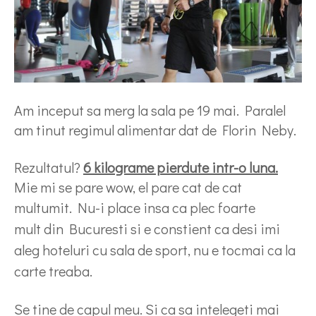
Am inceput sa merg la sala pe 19 mai. Paralel
am tinut regimul alimentar dat de Florin Neby.
Rezultatul?
6 kilograme pierdute intr-o luna.
Mie mi se pare wow, el pare cat de cat
multumit.
Nu-i place insa ca plec foarte
mult din Bucuresti si e constient ca desi imi
aleg hoteluri cu sala de sport, nu e tocmai ca la
carte treaba.
Se tine de capul meu. Si ca sa intelegeti mai