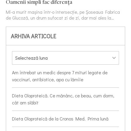
Oamenii simpli fac diferența
Mi-a murit mașina într-o intersecție, pe Șoseaua Fabrica
de Glucoză, un drum sufocat zi de zi, dar mai ales la…
ARHIVA ARTICOLE
Am întrebat un medic despre 7 mituri legate de
vaccinuri, antibiotice, apa cu lămîie
Dieta Oloproteică. Ce mănânc, ce beau, cum dorm,
cât am slăbit
Dieta Oloproteică de la Cronos Med. Prima lună