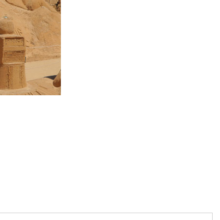
artajează