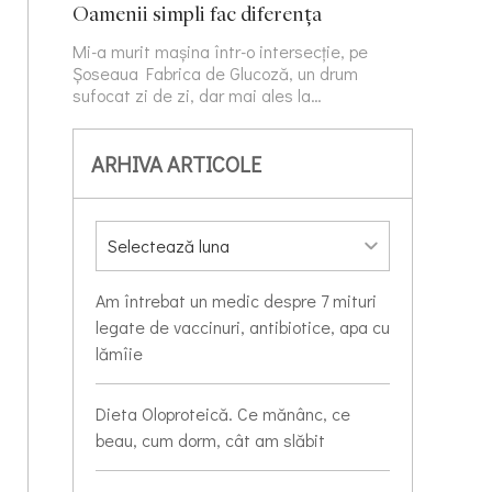
Oamenii simpli fac diferența
Mi-a murit mașina într-o intersecție, pe
Șoseaua Fabrica de Glucoză, un drum
sufocat zi de zi, dar mai ales la…
ARHIVA ARTICOLE
Am întrebat un medic despre 7 mituri
legate de vaccinuri, antibiotice, apa cu
lămîie
Dieta Oloproteică. Ce mănânc, ce
beau, cum dorm, cât am slăbit