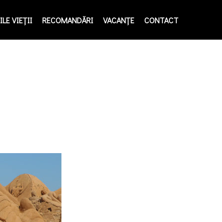
LE VIEŢII
RECOMANDĂRI
VACANȚE
CONTACT