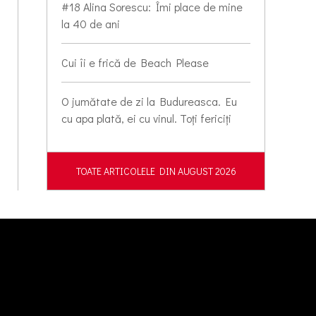
#18 Alina Sorescu: Îmi place de mine
la 40 de ani
Cui îi e frică de Beach Please
O jumătate de zi la Budureasca. Eu
cu apa plată, ei cu vinul. Toți fericiți
TOATE ARTICOLELE DIN AUGUST 2026