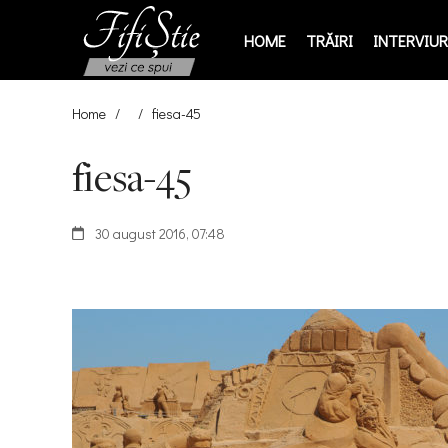
HOME
TRĂIRI
INTERVIURI
Home
/
/
fiesa-45
fiesa-45
30 august 2016, 07:48