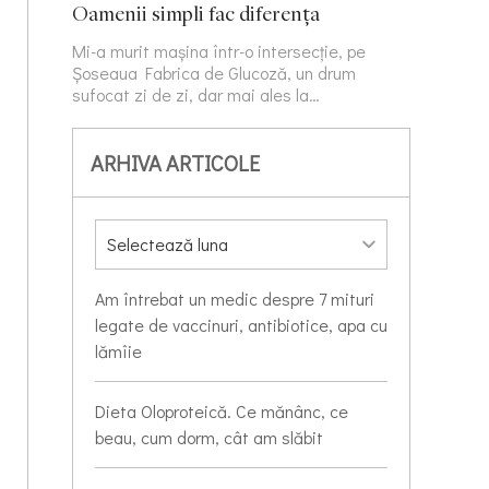
Oamenii simpli fac diferența
Mi-a murit mașina într-o intersecție, pe
Șoseaua Fabrica de Glucoză, un drum
sufocat zi de zi, dar mai ales la…
ARHIVA ARTICOLE
Am întrebat un medic despre 7 mituri
legate de vaccinuri, antibiotice, apa cu
lămîie
Dieta Oloproteică. Ce mănânc, ce
beau, cum dorm, cât am slăbit