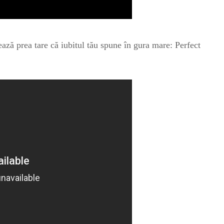
ză prea tare că iubitul tău spune în gura mare: Perfect