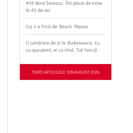
#18 Alina Sorescu: Îmi place de mine
la 40 de ani
Cui îi e frică de Beach Please
O jumătate de zi la Budureasca. Eu
cu apa plată, ei cu vinul. Toți fericiți
TOATE ARTICOLELE DIN AUGUST 2026