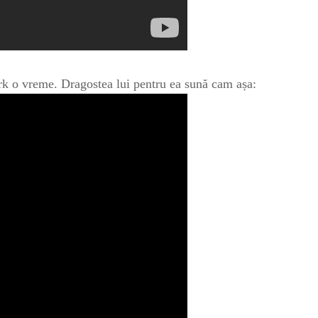
rk o vreme. Dragostea lui pentru ea sună cam așa: