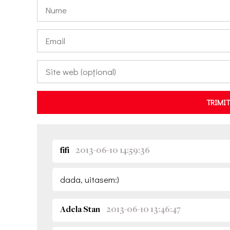
TRIMI
fifi
2013-06-10 14:59:36
dada, uitasem:)
Adela Stan
2013-06-10 13:46:47