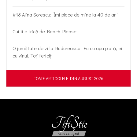
#18 Alina Sorescu: Îmi place de mine la 40 de ani
Cui îi e frică de Beach Please
O jumătate de zi la Budureasca. Eu cu apa plată, ei
cu vinul. Toți fericiți
TOATE ARTICOLELE DIN AUGUST 2026