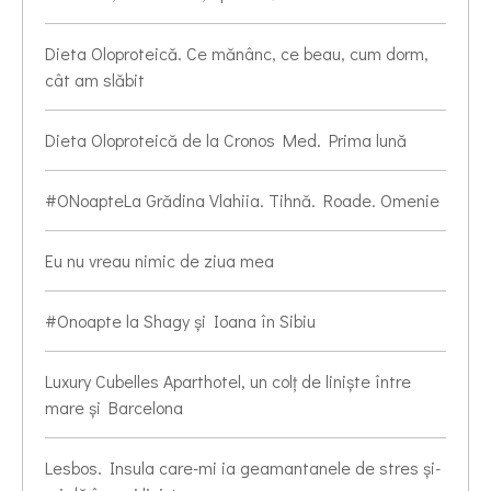
Dieta Oloproteică. Ce mănânc, ce beau, cum dorm,
cât am slăbit
Dieta Oloproteică de la Cronos Med. Prima lună
#ONoapteLa Grădina Vlahiia. Tihnă. Roade. Omenie
Eu nu vreau nimic de ziua mea
#Onoapte la Shagy și Ioana în Sibiu
Luxury Cubelles Aparthotel, un colț de liniște între
mare și Barcelona
Lesbos. Insula care-mi ia geamantanele de stres și-