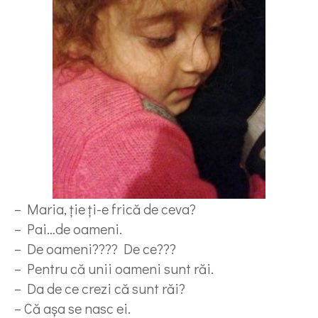
– Maria, ţie ţi-e frică de ceva?
– Pai…de oameni.
– De oameni???? De ce???
– Pentru că unii oameni sunt răi.
– Da de ce crezi că sunt răi?
– Că aşa se nasc ei.