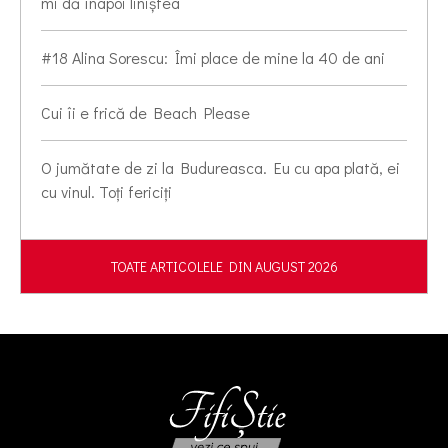
mi dă înapoi liniștea
#18 Alina Sorescu: Îmi place de mine la 40 de ani
Cui îi e frică de Beach Please
O jumătate de zi la Budureasca. Eu cu apa plată, ei
cu vinul. Toți fericiți
TOATE ARTICOLELE DIN AUGUST 2026