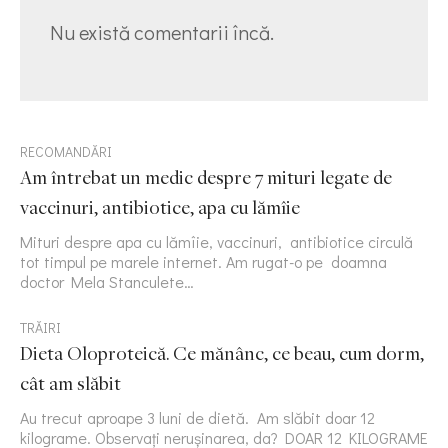
Nu există comentarii încă.
RECOMANDĂRI
Am întrebat un medic despre 7 mituri legate de
vaccinuri, antibiotice, apa cu lămîie
Mituri despre apa cu lămîie, vaccinuri, antibiotice circulă
tot timpul pe marele internet. Am rugat-o pe doamna
doctor Mela Stanculete…
TRĂIRI
Dieta Oloproteică. Ce mănânc, ce beau, cum dorm,
cât am slăbit
Au trecut aproape 3 luni de dietă. Am slăbit doar 12
kilograme. Observați nerușinarea, da? DOAR 12 KILOGRAME