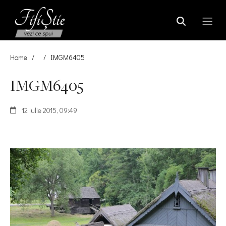
Home
/
/
IMGM6405
IMGM6405
12 iulie 2015, 09:49