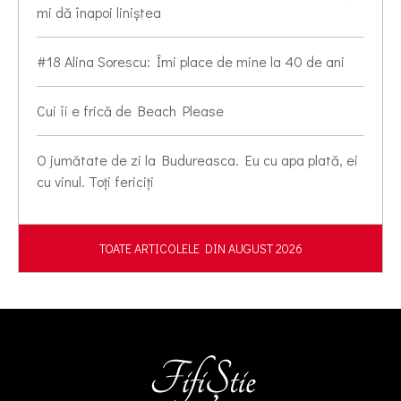
mi dă înapoi liniștea
#18 Alina Sorescu: Îmi place de mine la 40 de ani
Cui îi e frică de Beach Please
O jumătate de zi la Budureasca. Eu cu apa plată, ei
cu vinul. Toți fericiți
TOATE ARTICOLELE DIN AUGUST 2026